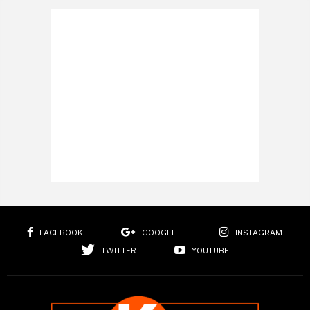
FACEBOOK
GOOGLE+
INSTAGRAM
TWITTER
YOUTUBE