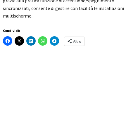
grazie alla pratica funzione di accensione/spegnimento
sincronizzati, consente di gestire con facilità le installazioni
multischermo.
Condividi:
Altro