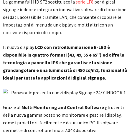
La gamma full HD SF2 sostituisce la
serie LF8
per digital
signage indoor e integra un innovativo software di clonazione
dei dati, accessibile tramite LAN, che consente di copiare le
impostazioni di menu da un display a molti altri con un
notevole risparmio di tempo.
Il nuovo display
LCD con retroilluminazione E-LED è
disponibile in quattro formati (43, 49, 55 e 65”) ed offre la
tecnologia a pannello IPS che garantisce la visione
grandangolare e una luminosità di 450 cd/m2, funzionalità
ideali per tutte le applicazioni di digital signage.
Grazie al
Multi Monitoring and Control Software
gli utenti
della nuova gamma possono monitorare e gestire i display,
come i proiettori, facilmente e da un unico PC. Il software
permette di controllare fino a 2.048 dispositivi