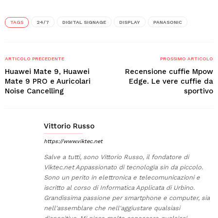
TAGS
24/7
DIGITAL SIGNAGE
DISPLAY
PANASONIC
ARTICOLO PRECEDENTE
PROSSIMO ARTICOLO
Huawei Mate 9, Huawei
Recensione cuffie Mpow
Mate 9 PRO e Auricolari
Edge. Le vere cuffie da
Noise Cancelling
sportivo
Vittorio Russo
https://www.viktec.net
Salve a tutti, sono Vittorio Russo, il fondatore di
Viktec.net Appassionato di tecnologia sin da piccolo.
Sono un perito in elettronica e telecomunicazioni e
iscritto al corso di Informatica Applicata di Urbino.
Grandissima passione per smartphone e computer, sia
nell'assemblare che nell'aggiustare qualsiasi