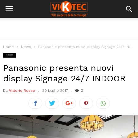
Home
News
Panasonic presenta nuovi display Signage 24/7 INDOOR
News
Panasonic presenta nuovi
display Signage 24/7 INDOOR
Da
Vittorio Russo
20 Luglio 2017
0