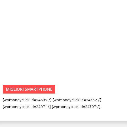
MIGLIORI SMARTPHONE
[wpmoneyclick id=24692 /] [wpmoneyclick id=24752 /]
[wpmoneyclick id=24971 /] [wpmoneyclick id=24797 /]