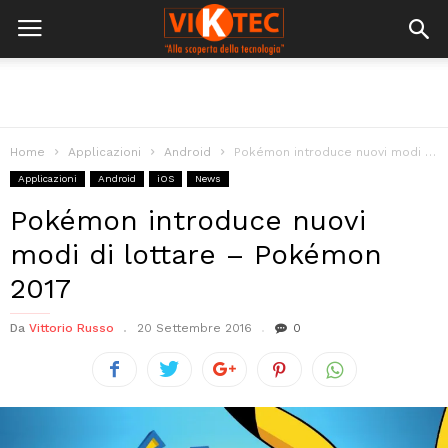
Home
Applicazioni
Android
Pokémon introduce nuovi modi di lottare – Pokémon 2017
Applicazioni
Android
iOS
News
Pokémon introduce nuovi
modi di lottare – Pokémon
2017
Da
Vittorio Russo
20 Settembre 2016
0