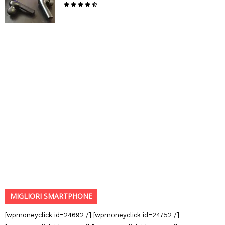
MIGLIORI SMARTPHONE
[wpmoneyclick id=24692 /] [wpmoneyclick id=24752 /]