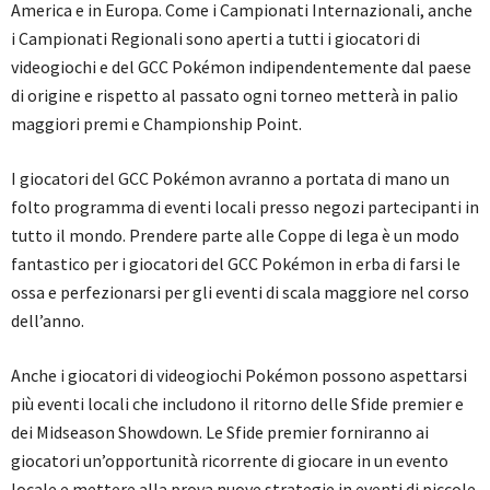
America e in Europa. Come i Campionati Internazionali, anche
i Campionati Regionali sono aperti a tutti i giocatori di
videogiochi e del GCC Pokémon indipendentemente dal paese
di origine e rispetto al passato ogni torneo metterà in palio
maggiori premi e Championship Point.
I giocatori del GCC Pokémon avranno a portata di mano un
folto programma di eventi locali presso negozi partecipanti in
tutto il mondo. Prendere parte alle Coppe di lega è un modo
fantastico per i giocatori del GCC Pokémon in erba di farsi le
ossa e perfezionarsi per gli eventi di scala maggiore nel corso
dell’anno.
Anche i giocatori di videogiochi Pokémon possono aspettarsi
più eventi locali che includono il ritorno delle Sfide premier e
dei Midseason Showdown. Le Sfide premier forniranno ai
giocatori un’opportunità ricorrente di giocare in un evento
locale e mettere alla prova nuove strategie in eventi di piccole