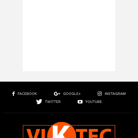
FACEBOOK
GOOGLE+
INSTAGRAM
TWITTER
YOUTUBE