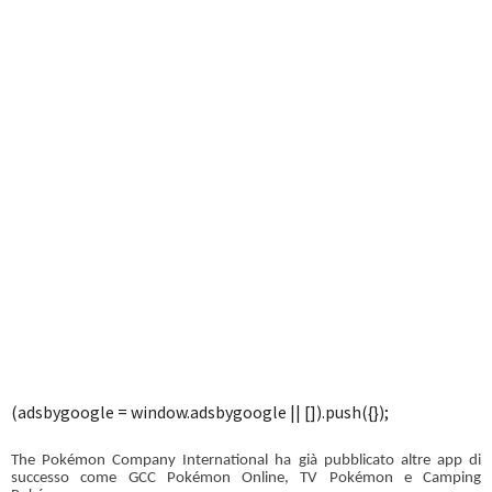
(adsbygoogle = window.adsbygoogle || []).push({});
The Pokémon Company International ha già pubblicato altre app di
successo come GCC Pokémon Online, TV Pokémon e Camping