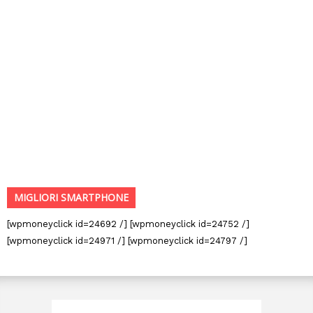
MIGLIORI SMARTPHONE
[wpmoneyclick id=24692 /] [wpmoneyclick id=24752 /]
[wpmoneyclick id=24971 /] [wpmoneyclick id=24797 /]