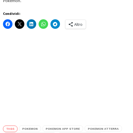
Pokémon.
Condividi:
Altro
TAGS
POKEMON
POKEMON APP STORE
POKEMON ATTERRA