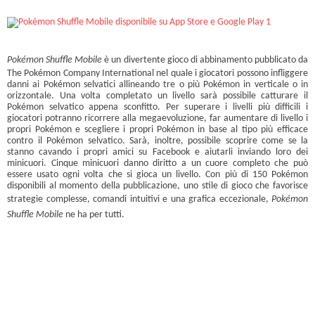
Pokémon Shuffle Mobile
è un divertente gioco di abbinamento pubblicato da
The Pokémon Company International nel quale i giocatori possono infliggere
danni ai Pokémon selvatici allineando tre o più Pokémon in verticale o in
orizzontale. Una volta completato un livello sarà possibile catturare il
Pokémon selvatico appena sconfitto. Per superare i livelli più difficili i
giocatori potranno ricorrere alla megaevoluzione, far aumentare di livello i
propri Pokémon e scegliere i propri Pokémon in base al tipo più efficace
contro il Pokémon selvatico. Sarà, inoltre, possibile scoprire come se la
stanno cavando i propri amici su Facebook e aiutarli inviando loro dei
minicuori. Cinque minicuori danno diritto a un cuore completo che può
essere usato ogni volta che si gioca un livello. Con più di 150 Pokémon
disponibili al momento della pubblicazione, uno stile di gioco che favorisce
strategie complesse, comandi intuitivi e una grafica eccezionale,
Pokémon
Shuffle Mobile
ne ha per tutti.