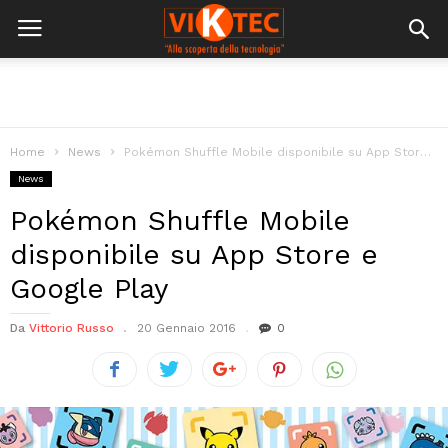
Home
News
Pokémon Shuffle Mobile disponibile su App Store e Google Play
News
Pokémon Shuffle Mobile
disponibile su App Store e
Google Play
Da
Vittorio Russo
20 Gennaio 2016
0