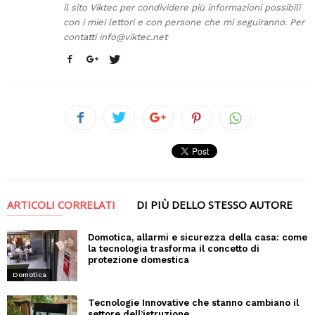
il sito Viktec per condividere più informazioni possibili
con i miei lettori e con persone che mi seguiranno. Per
contatti
info@viktec.net
ARTICOLI CORRELATI
DI PIÙ DELLO STESSO AUTORE
Domotica, allarmi e sicurezza della casa: come
la tecnologia trasforma il concetto di
protezione domestica
Domotica
Tecnologie Innovative che stanno cambiano il
settore dell’istruzione