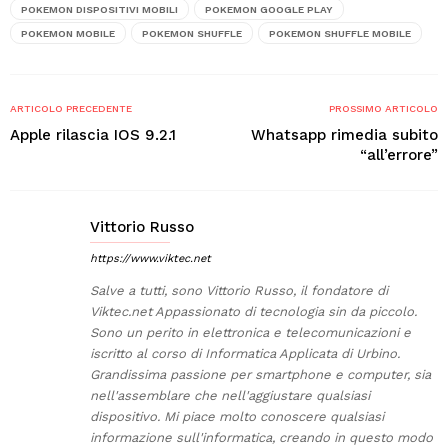
POKEMON DISPOSITIVI MOBILI
POKEMON GOOGLE PLAY
POKEMON MOBILE
POKEMON SHUFFLE
POKEMON SHUFFLE MOBILE
ARTICOLO PRECEDENTE
PROSSIMO ARTICOLO
Apple rilascia IOS 9.2.1
Whatsapp rimedia subito
“all’errore”
Vittorio Russo
https://www.viktec.net
Salve a tutti, sono Vittorio Russo, il fondatore di
Viktec.net Appassionato di tecnologia sin da piccolo.
Sono un perito in elettronica e telecomunicazioni e
iscritto al corso di Informatica Applicata di Urbino.
Grandissima passione per smartphone e computer, sia
nell'assemblare che nell'aggiustare qualsiasi
dispositivo. Mi piace molto conoscere qualsiasi
informazione sull'informatica, creando in questo modo