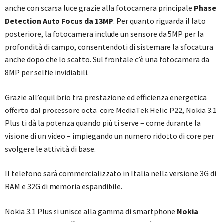
anche con scarsa luce grazie alla fotocamera principale
Phase
Detection Auto Focus da 13MP
. Per quanto riguarda il lato
posteriore, la fotocamera include un sensore da 5MP per la
profondità di campo, consentendoti di sistemare la sfocatura
anche dopo che lo scatto. Sul frontale c’è una fotocamera da
8MP per selfie invidiabili.
Grazie all’equilibrio tra prestazione ed efficienza energetica
offerto dal processore octa-core MediaTek Helio P22, Nokia 3.1
Plus ti dà la potenza quando più ti serve – come durante la
visione di un video – impiegando un numero ridotto di core per
svolgere le attività di base.
Il telefono sarà commercializzato in Italia nella versione 3G di
RAM e 32G di memoria espandibile.
Nokia 3.1 Plus si unisce alla gamma di smartphone
Nokia