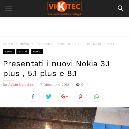
Home
News
Presentati i nuovi Nokia 3.1 plus , 5.1 plus e 8.1
News
Brand
Nokia
Presentati i nuovi Nokia 3.1
plus , 5.1 plus e 8.1
Da
Agata Loiudice
7 Dicembre 2018
0