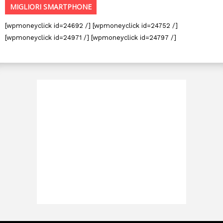
MIGLIORI SMARTPHONE
[wpmoneyclick id=24692 /] [wpmoneyclick id=24752 /]
[wpmoneyclick id=24971 /] [wpmoneyclick id=24797 /]