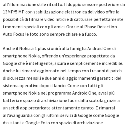
all’illuminazione stile ritratto. Il doppio sensore posteriore da
13MP/5 MP con stabilizzazione elettronica del video offre la
possibilità di filmare video nitidi e di catturare perfettamente
i momenti speciali con gli amici. Grazie al Phase Detection
Auto Focus le foto sono sempre chiare e a fuoco.
Anche il Nokia 5.1 plus si unirà alla famiglia Android One di
smartphone Nokia, offrendo un’esperienza progettata da
Google che è intelligente, sicura e semplicemente incredibile.
Anche lui rimarrà aggiornato nel tempo con tre anni di patch
di sicurezza mensili e due anni di aggiornamenti garantiti del
sistema operativo dopo il lancio. Come con tutti gli
smartphone Nokia nel programma Android One, avrai più
batteria e spazio di archiviazione fuori dalla scatola grazie a
un set di app precaricate attentamente curato. E rimarrai
all’avanguardia con gli ultimi servizi di Google come Google
Assistant e Google Foto con spazio di archiviazione