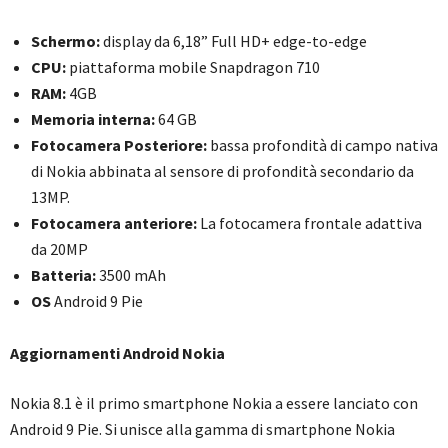
Schermo:
display da 6,18” Full HD+ edge-to-edge
CPU:
piattaforma mobile Snapdragon 710
RAM:
4GB
Memoria interna:
64 GB
Fotocamera Posteriore:
bassa profondità di campo nativa
di Nokia abbinata al sensore di profondità secondario da
13MP.
Fotocamera anteriore:
La fotocamera frontale adattiva
da 20MP
Batteria:
3500 mAh
OS
Android 9 Pie
Aggiornamenti Android Nokia
Nokia 8.1 è il primo smartphone Nokia a essere lanciato con
Android 9 Pie. Si unisce alla gamma di smartphone Nokia