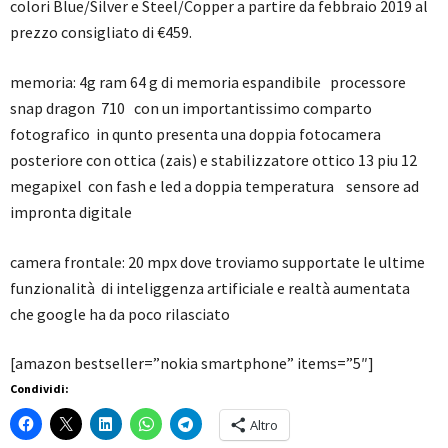
colori Blue/Silver e Steel/Copper a partire da febbraio 2019 al
prezzo consigliato di €459.
memoria: 4g ram 64 g di memoria espandibile processore
snap dragon 710 con un importantissimo comparto
fotografico in qunto presenta una doppia fotocamera
posteriore con ottica (zais) e stabilizzatore ottico 13 piu 12
megapixel con fash e led a doppia temperatura sensore ad
impronta digitale
camera frontale: 20 mpx dove troviamo supportate le ultime
funzionalità di inteliggenza artificiale e realtà aumentata
che google ha da poco rilasciato
[amazon bestseller=”nokia smartphone” items=”5″]
Condividi:
Altro