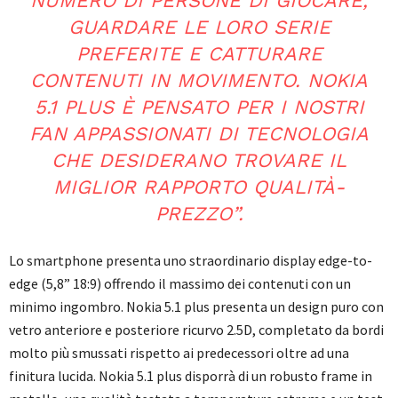
NUMERO DI PERSONE DI GIOCARE,
GUARDARE LE LORO SERIE
PREFERITE E CATTURARE
CONTENUTI IN MOVIMENTO. NOKIA
5.1 PLUS È PENSATO PER I NOSTRI
FAN APPASSIONATI DI TECNOLOGIA
CHE DESIDERANO TROVARE IL
MIGLIOR RAPPORTO QUALITÀ-
PREZZO”.
Lo smartphone presenta uno straordinario display edge-to-
edge (5,8” 18:9) offrendo il massimo dei contenuti con un
minimo ingombro. Nokia 5.1 plus presenta un design puro con
vetro anteriore e posteriore ricurvo 2.5D, completato da bordi
molto più smussati rispetto ai predecessori oltre ad una
finitura lucida. Nokia 5.1 plus disporrà di un robusto frame in