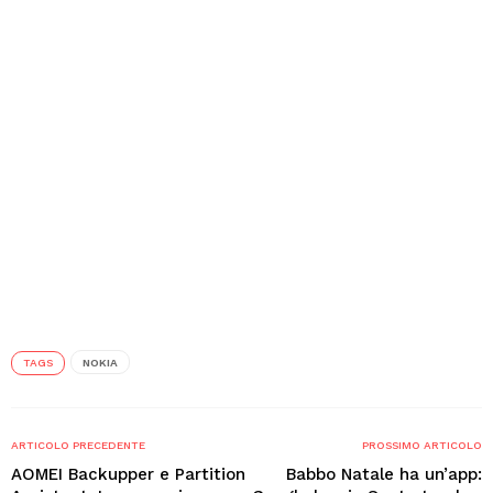
TAGS
NOKIA
ARTICOLO PRECEDENTE
PROSSIMO ARTICOLO
AOMEI Backupper e Partition
Babbo Natale ha un’app: