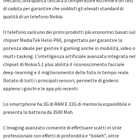
metallo, una qualità testata a temperature estreme e un test
di caduta per garantire che soddisfi gli elevati standard di
qualità di un telefono Nokia.
Il telefono sarà uno dei primi prodotti più economici basati sul
chipset MediaTek Helio P60, progettato per garantire la
potenza ideale per gestire il gaming anche in mobilità, video o
multi-tasking. L’intelligenza artificiale avanzata integrata nel
chipset di Nokia 5.1 plus abilita il riconoscimento facciale
deep-learning e il miglioramento delle foto in tempo reale.
Dotato di tutti i principali sensori, permette di godersi
appieno i giochi e le app più recenti.
Lo smartphone ha 3G di RAM E 32G di memoria espandibile e
presenta la batteria da 3500 Mah.
L’imaging avanzato consente di effettuare scatti in stile
professionale con effetti di profondità e “bokeh”, oltre