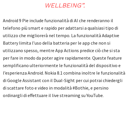
WELLBEING”.
Android 9 Pie include funzionalità di AI che renderanno il
telefono più smart e rapido per adattarsi a qualsiasi tipo di
utilizzo che migliorerà nel tempo. La funzionalità Adaptive
Battery limita l’uso della batteria per le app che non si
utilizzano spesso, mentre App Actions predice ciò che si sta
per fare in modo da poter agire rapidamente. Queste feature
semplificano ulteriormente le funzionalità del dispositivo e
l’esperienza Android. Nokia 8.1 combina inoltre le funzionalità
di Google Assistant con il Dual-Sight per cui potrai chiedergli
di scattare foto e video in modalità #Bothie, e persino
ordinargli di effettuare il live streaming su YouTube.