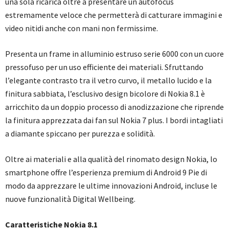
una sola ricarica oltre a presentare un autofocus
estremamente veloce che permetterà di catturare immagini e
video nitidi anche con mani non fermissime.
Presenta un frame in alluminio estruso serie 6000 con un cuore
pressofuso per un uso efficiente dei materiali. Sfruttando
l’elegante contrasto tra il vetro curvo, il metallo lucido e la
finitura sabbiata, l’esclusivo design bicolore di Nokia 8.1 è
arricchito da un doppio processo di anodizzazione che riprende
la finitura apprezzata dai fan sul Nokia 7 plus. I bordi intagliati
a diamante spiccano per purezza e solidità.
Oltre ai materiali e alla qualità del rinomato design Nokia, lo
smartphone offre l’esperienza premium di Android 9 Pie di
modo da apprezzare le ultime innovazioni Android, incluse le
nuove funzionalità Digital Wellbeing.
Caratteristiche Nokia 8.1