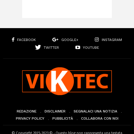
FACEBOOK
GOOGLE+
INSTAGRAM
TWITTER
YOUTUBE
REDAZIONE
DISCLAIMER
SEGNALACI UNA NOTIZIA
PRIVACY POLICY
PUBBLICITÀ
COLLABORA CON NOI
© Copyright 2015-2023 © - Questo blog non rappresenta una testata