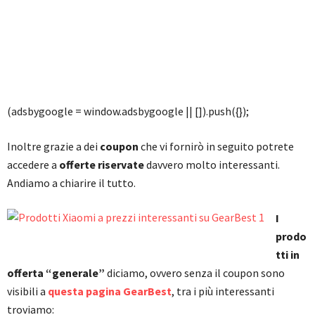
(adsbygoogle = window.adsbygoogle || []).push({});
Inoltre grazie a dei
coupon
che vi fornirò in seguito potrete
accedere a
offerte riservate
davvero molto interessanti.
Andiamo a chiarire il tutto.
I
prodo
tti in
offerta “generale”
diciamo, ovvero senza il coupon sono
visibili a
questa pagina GearBest
, tra i più interessanti
troviamo: