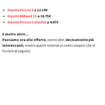
Xiaomi Piston 3
a 12.19€
Xiaomi MiBand 1S
a 16.75€
Xiaomi Piston Colorful
a 4.07€
E molto altro…
Passiamo ora alle offerte
, oserei dire,
decisamente più
interessanti
, ovvero quelle relative ai codici coupon che vi
fornirò di seguito.