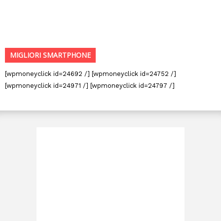
MIGLIORI SMARTPHONE
[wpmoneyclick id=24692 /] [wpmoneyclick id=24752 /]
[wpmoneyclick id=24971 /] [wpmoneyclick id=24797 /]