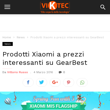
Home
News
Prodotti Xiaomi a prezzi interessanti su GearBest
News
Prodotti Xiaomi a prezzi
interessanti su GearBest
Da
Vittorio Russo
4 Marzo 2016
0