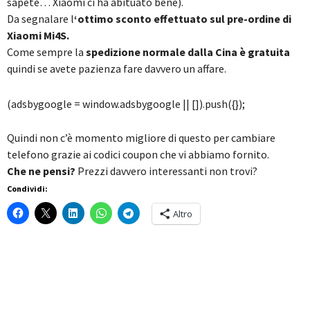
sapete… Xiaomi ci ha abituato bene).
Da segnalare l
‘ottimo sconto effettuato sul pre-ordine di
Xiaomi Mi4S.
Come sempre la
spedizione normale dalla Cina è gratuita
quindi se avete pazienza fare davvero un affare.
(adsbygoogle = window.adsbygoogle || []).push({});
Quindi non c’è momento migliore di questo per cambiare
telefono grazie ai codici coupon che vi abbiamo fornito.
Che ne pensi?
Prezzi davvero interessanti non trovi?
Condividi:
Altro