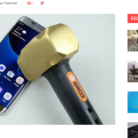
su Twitter
RE