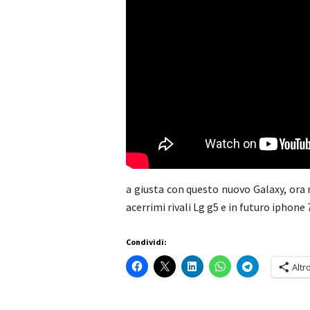
a giusta con questo nuovo Galaxy, ora
acerrimi rivali Lg g5 e in futuro iphone 
Condividi:
Altr