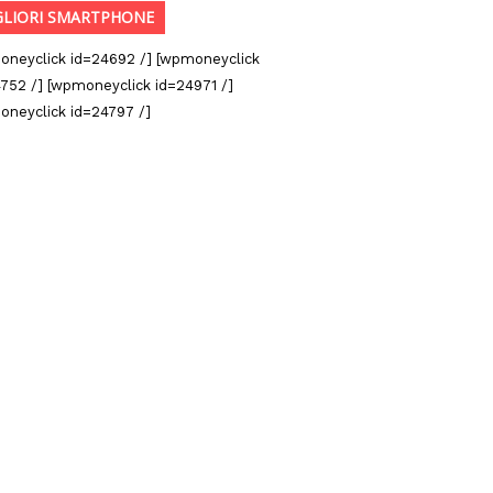
GLIORI SMARTPHONE
oneyclick id=24692 /] [wpmoneyclick
752 /] [wpmoneyclick id=24971 /]
oneyclick id=24797 /]