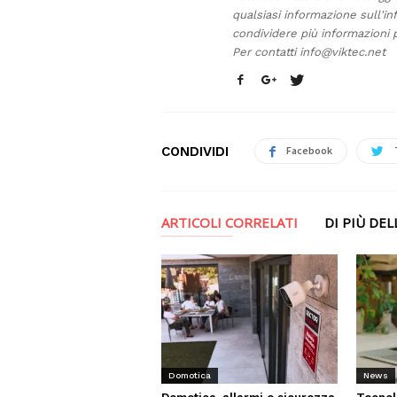
qualsiasi informazione sull'in
condividere più informazioni p
Per contatti
info@viktec.net
CONDIVIDI
Facebook
ARTICOLI CORRELATI
DI PIÙ DE
News
Domotica