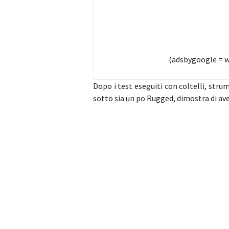
(adsbygoogle = wi
Dopo i test eseguiti con coltelli, str
sotto sia un po Rugged, dimostra di ave