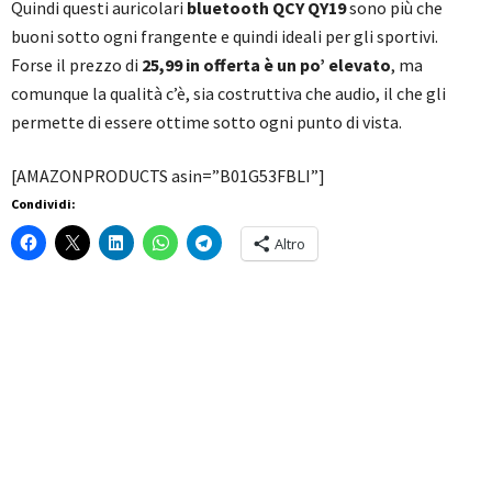
Quindi questi auricolari
bluetooth QCY QY19
sono più che
buoni sotto ogni frangente e quindi ideali per gli sportivi.
Forse il prezzo di
25,99 in offerta è un po’ elevato
, ma
comunque la qualità c’è, sia costruttiva che audio, il che gli
permette di essere ottime sotto ogni punto di vista.
[AMAZONPRODUCTS asin=”B01G53FBLI”]
Condividi:
Altro