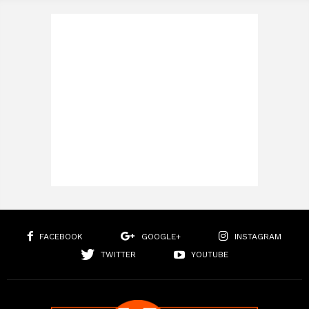
FACEBOOK
GOOGLE+
INSTAGRAM
TWITTER
YOUTUBE