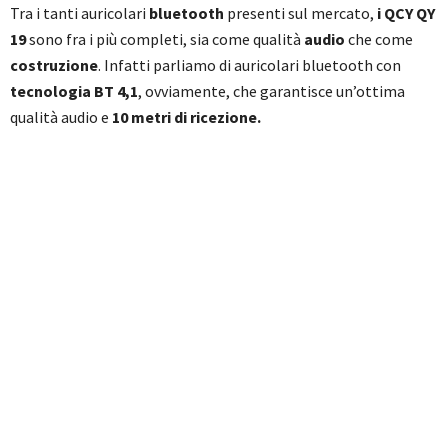
Tra i tanti auricolari
bluetooth
presenti sul mercato,
i QCY QY
19
sono fra i più completi, sia come qualità
audio
che come
costruzione
. Infatti parliamo di auricolari bluetooth con
tecnologia BT 4,1
, ovviamente, che garantisce un’ottima
qualità audio e
10 metri di ricezione.