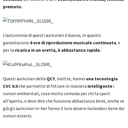
premuto.
L’autonomia di questi auricolari è buona, in quanto
garantiscono
6 ore di riproduzione musicale continuata
, e
per la
ricarica in un oretta, è abbastanza rapida.
Questi auricolari della
QCY
, inoltre, hanno
una tecnologia
CVC 6.0
che permette di filtrare in maniera
intelligente
i
rumori ambientali, cosa molto comoda per chi fa sport
all’aperto, e devo dire che funziona abbastanza bene, anche se
già gli auricolari in-her fanno il loro dovere isolandoci bene dai
rumori esterni.