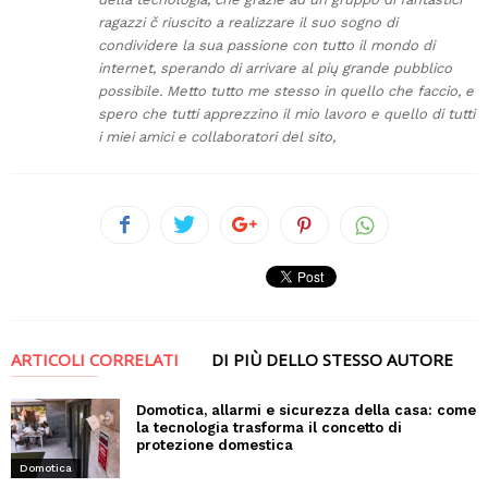
ragazzi č riuscito a realizzare il suo sogno di
condividere la sua passione con tutto il mondo di
internet, sperando di arrivare al pių grande pubblico
possibile. Metto tutto me stesso in quello che faccio, e
spero che tutti apprezzino il mio lavoro e quello di tutti
i miei amici e collaboratori del sito,
ARTICOLI CORRELATI
DI PIÙ DELLO STESSO AUTORE
Domotica, allarmi e sicurezza della casa: come
la tecnologia trasforma il concetto di
protezione domestica
Domotica