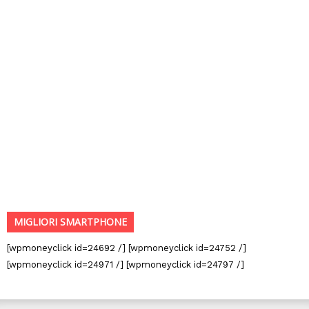
MIGLIORI SMARTPHONE
[wpmoneyclick id=24692 /] [wpmoneyclick id=24752 /]
[wpmoneyclick id=24971 /] [wpmoneyclick id=24797 /]