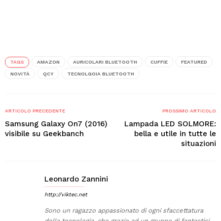
TAGS
AMAZON
AURICOLARI BLUETOOTH
CUFFIE
FEATURED
NOVITÀ
QCY
TECNOLGOIA BLUETOOTH
ARTICOLO PRECEDENTE
PROSSIMO ARTICOLO
Samsung Galaxy On7 (2016)
Lampada LED SOLMORE:
visibile su Geekbanch
bella e utile in tutte le
situazioni
Leonardo Zannini
http://viktec.net
Sono un ragazzo appassionato di ogni sfaccettatura
della tecnologia, che grazie ad un gruppo di fantastici