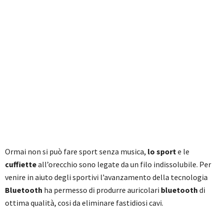
Ormai non si può fare sport senza musica,
lo sport
e le
cuffiette
all’orecchio sono legate da un filo indissolubile. Per
venire in aiuto degli sportivi l’avanzamento della tecnologia
Bluetooth
ha permesso di produrre auricolari
bluetooth
di
ottima qualità, cosi da eliminare fastidiosi cavi.