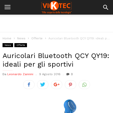
Home
News
Offerte
Auricolari Bluetooth QCY QY19: ideali per gli sportivi
News
Offerte
Auricolari Bluetooth QCY QY19:
ideali per gli sportivi
Da
Leonardo Zannini
9 Agosto 2016
0