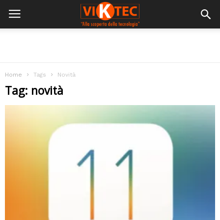
Home
Tags
Novità
Tag: novità