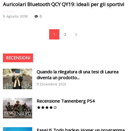
Auricolari Bluetooth QCY QY19: ideali per gli sportivi
9 Agosto 2016
0
1
2
RECENSIONI
Quando la rilegatura di una tesi di Laurea
diventa un prodotto...
11 Dicembre 2021
Recensione Tannenberg PS4
EaseUS Todo backup Home: un programma