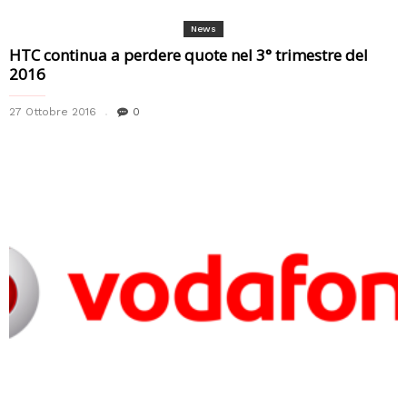
News
HTC continua a perdere quote nel 3° trimestre del
2016
27 Ottobre 2016
0