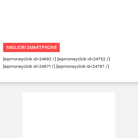
MIGLIORI SMARTPHONE
[wpmoneyclick id=24692 /] [wpmoneyclick id=24752 /]
[wpmoneyclick id=24971 /] [wpmoneyclick id=24797 /]