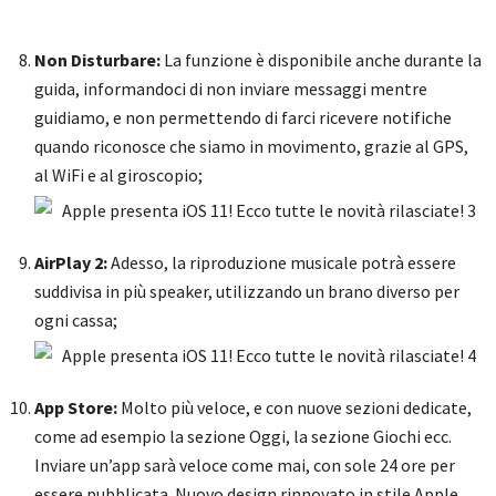
Non Disturbare:
La funzione è disponibile anche durante la
guida, informandoci di non inviare messaggi mentre
guidiamo, e non permettendo di farci ricevere notifiche
quando riconosce che siamo in movimento, grazie al GPS,
al WiFi e al giroscopio;
AirPlay 2:
Adesso, la riproduzione musicale potrà essere
suddivisa in più speaker, utilizzando un brano diverso per
ogni cassa;
App Store:
Molto più veloce, e con nuove sezioni dedicate,
come ad esempio la sezione Oggi, la sezione Giochi ecc.
Inviare un’app sarà veloce come mai, con sole 24 ore per
essere pubblicata. Nuovo design rinnovato in stile Apple