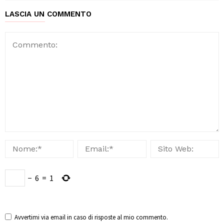
LASCIA UN COMMENTO
−
6
=
1
Avvertimi via email in caso di risposte al mio commento.