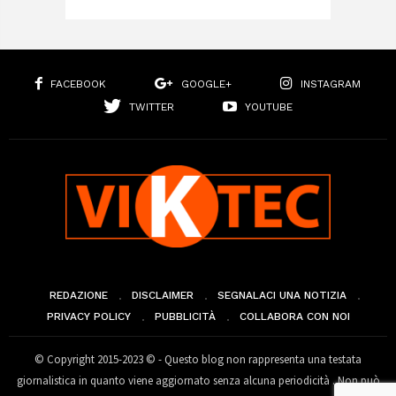
FACEBOOK
GOOGLE+
INSTAGRAM
TWITTER
YOUTUBE
REDAZIONE
DISCLAIMER
SEGNALACI UNA NOTIZIA
PRIVACY POLICY
PUBBLICITÀ
COLLABORA CON NOI
© Copyright 2015-2023 © - Questo blog non rappresenta una testata
giornalistica in quanto viene aggiornato senza alcuna periodicità . Non può