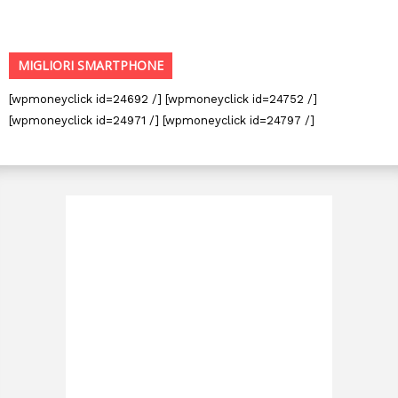
MIGLIORI SMARTPHONE
[wpmoneyclick id=24692 /] [wpmoneyclick id=24752 /]
[wpmoneyclick id=24971 /] [wpmoneyclick id=24797 /]