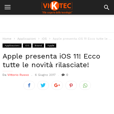
Home
Applicazioni
iOS
Apple presenta iOS 11! Ecco tutte le novità rilasciate!
Applicazioni
iOS
Brand
Apple
Apple presenta iOS 11! Ecco
tutte le novità rilasciate!
Da
Vittorio Russo
6 Giugno 2017
0