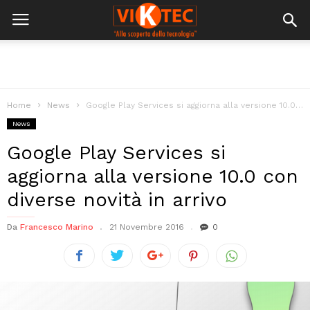
Home
News
Google Play Services si aggiorna alla versione 10.0 con diverse novità in...
News
Google Play Services si
aggiorna alla versione 10.0 con
diverse novità in arrivo
Da
Francesco Marino
21 Novembre 2016
0