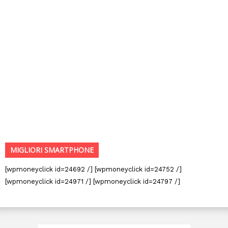
MIGLIORI SMARTPHONE
[wpmoneyclick id=24692 /] [wpmoneyclick id=24752 /]
[wpmoneyclick id=24971 /] [wpmoneyclick id=24797 /]