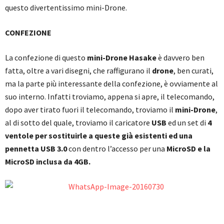
questo divertentissimo mini-Drone.
CONFEZIONE
La confezione di questo
mini-Drone Hasake
è davvero ben
fatta, oltre a vari disegni, che raffigurano il
drone
, ben curati,
ma la parte più interessante della confezione, è ovviamente al
suo interno. Infatti troviamo, appena si apre, il telecomando,
dopo aver tirato fuori il telecomando, troviamo il
mini-Drone
,
al di sotto del quale, troviamo il caricatore
USB
ed un set di
4
ventole per sostituirle a queste già esistenti ed una
pennetta USB 3.0
con dentro l’accesso per una
MicroSD e la
MicroSD inclusa da 4GB.