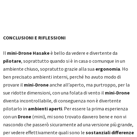
CONCLUSIONI E RIFLESSIONI
Il
mini-Drone Hasake
è bello da vedere e divertente da
pilotare
, soprattutto quando si è in casa o comunque in un
ambiente chiuso, sopratutto grazie alla sua
ergonomia
. Ho
ben precisato ambienti interni, perché ho avuto modo di
provare il
mini-Drone
anche all’aperto, ma purtroppo, per la
sue ridotte dimensioni, con una folata di vento il
mini-Drone
diventa incontrollabile, di conseguenza non è divertente
pilotarlo in
ambienti aperti
. Per essere la prima esperienza
con un
Drone
(mini), mi sono trovato davvero bene e non vi
nascondo che passerò sicuramente ad una versione più grande,
per vedere effettivamente quali sono le
sostanziali differenze