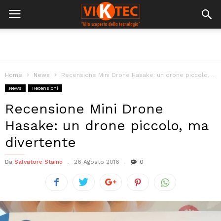
Home
News
Recensione Mini Drone Hasake: un drone piccolo, ma divertente
News
Recensioni
Recensione Mini Drone
Hasake: un drone piccolo, ma
divertente
Da
Salvatore Staine
26 Agosto 2016
0