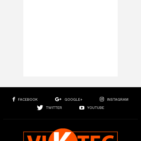
FACEBOOK
GOOGLE+
INSTAGRAM
TWITTER
YOUTUBE