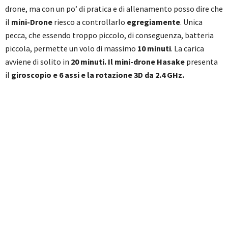
drone, ma con un po’ di pratica e di allenamento posso dire che
il
mini-Drone
riesco a controllarlo
egregiamente
. Unica
pecca, che essendo troppo piccolo, di conseguenza, batteria
piccola, permette un volo di massimo
10 minuti
. La carica
avviene di solito in
20 minuti. Il mini-drone Hasake
presenta
il
giroscopio e 6 assi e la rotazione 3D da 2.4 GHz.