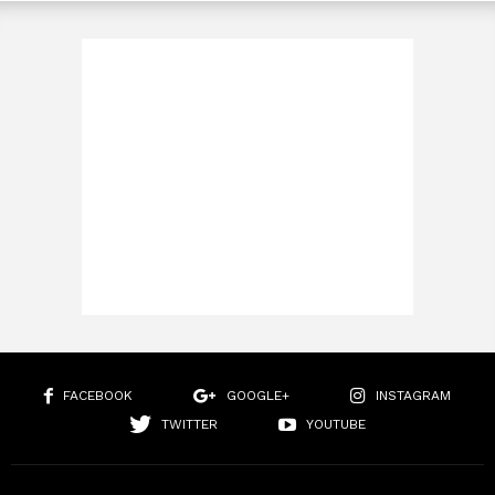
FACEBOOK
GOOGLE+
INSTAGRAM
TWITTER
YOUTUBE