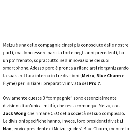
Meizu è una delle compagnie cinesi più conosciute dalle nostre
parti, ma dopo essere partita forte negli anni precedenti, ha
un po’ frenato, soprattutto nell’innovazione dei suoi
smartphone. Adesso però è pronta a rilanciarsi riorganizzando
la sua struttura interna in tre divisioni (
Meizu
,
Blue Charm
e
Flyme) per iniziare i preparativi in vista del
Pro 7
.
Ovviamente queste 3 “compagnie” sono essenzialmente
divisioni di un’unica entità, che resta comunque Meizu, con
Jack Wong
che rimane CEO della società nel suo complesso.
Le divisioni specifiche hanno, invece, loro presidenti divisi:
Li
Nan
, ex vicepresidente di Meizu, guiderà Blue Charm, mentre la