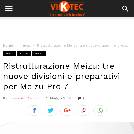
Home
News
Ristrutturazione Meizu: tre nuove divisioni e preparativi per Meizu Pro 7
News
Brand
Meizu
Ristrutturazione Meizu: tre
nuove divisioni e preparativi
per Meizu Pro 7
Da
Leonardo Zannini
11 Maggio 2017
0