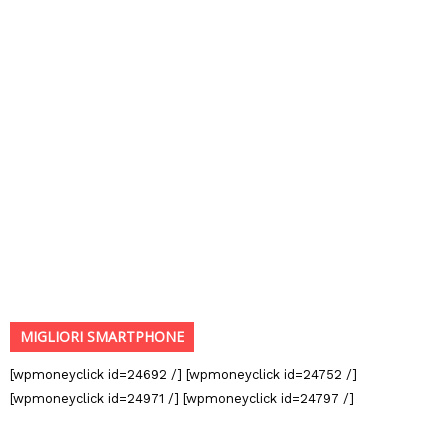
MIGLIORI SMARTPHONE
[wpmoneyclick id=24692 /] [wpmoneyclick id=24752 /]
[wpmoneyclick id=24971 /] [wpmoneyclick id=24797 /]