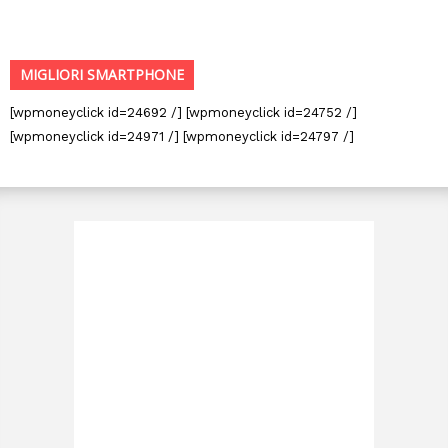
MIGLIORI SMARTPHONE
[wpmoneyclick id=24692 /] [wpmoneyclick id=24752 /]
[wpmoneyclick id=24971 /] [wpmoneyclick id=24797 /]