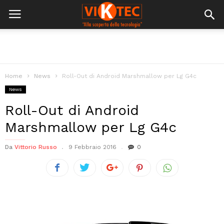
Home
News
Roll-Out di Android Marshmallow per Lg G4c
News
Roll-Out di Android
Marshmallow per Lg G4c
Da
Vittorio Russo
9 Febbraio 2016
0