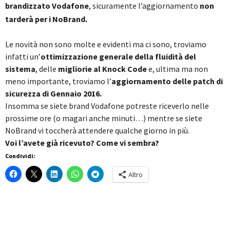
brandizzato Vodafone
, sicuramente l’aggiornamento
non
tarderà per i NoBrand.
Le novità non sono molte e evidenti ma ci sono, troviamo
infatti un’
ottimizzazione generale della fluidità del
sistema
, delle
migliorie al Knock Code
e, ultima ma non
meno importante, troviamo l’
aggiornamento delle patch di
sicurezza di Gennaio 2016.
Insomma se siete brand Vodafone potreste riceverlo nelle
prossime ore (o magari anche minuti…) mentre se siete
NoBrand vi toccherà attendere qualche giorno in più.
Voi l’avete già ricevuto? Come vi sembra?
Condividi:
Altro