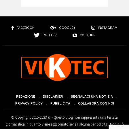
FACEBOOK
GOOGLE+
INSTAGRAM
TWITTER
YOUTUBE
REDAZIONE
DISCLAIMER
SEGNALACI UNA NOTIZIA
PRIVACY POLICY
PUBBLICITÀ
COLLABORA CON NOI
© Copyright 2015-2023 © - Questo blog non rappresenta una testata
giornalistica in quanto viene aggiornato senza alcuna periodicità . Non può