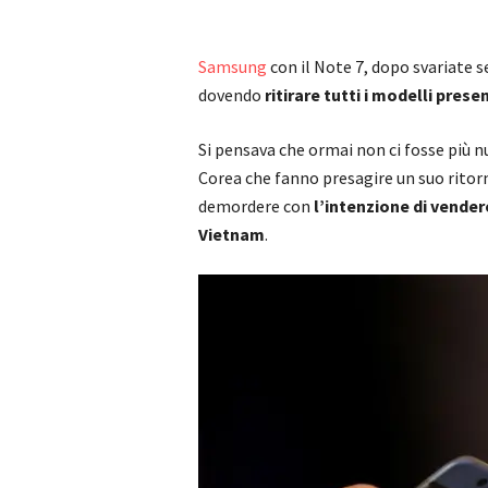
Samsung
con il Note 7, dopo svariate 
dovendo
ritirare tutti i modelli prese
Si pensava che ormai non ci fosse più n
Corea che fanno presagire un suo ritor
demordere con
l’intenzione di vendere
Vietnam
.