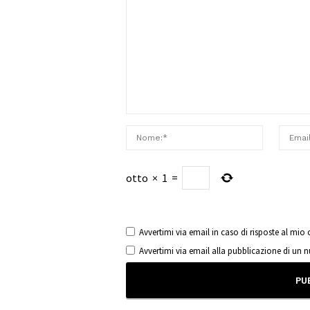
otto
×
1
=
Avvertimi via email in caso di risposte al mi
Avvertimi via email alla pubblicazione di un 