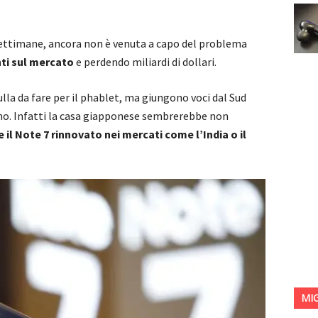
settimane, ancora non è venuta a capo del problema
nti sul mercato
e perdendo miliardi di dollari.
ulla da fare per il phablet, ma giungono voci dal Sud
no. Infatti la casa giapponese sembrerebbe non
 il Note 7 rinnovato nei mercati come l’India o il
MI