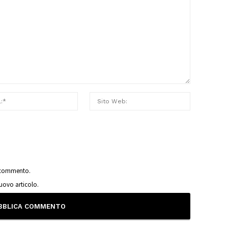
o commento.
nuovo articolo.