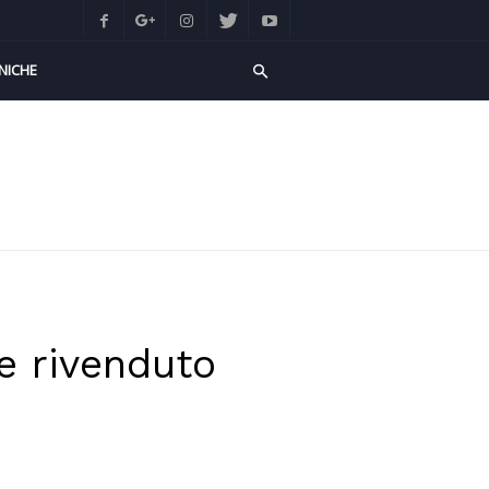
NICHE
e rivenduto