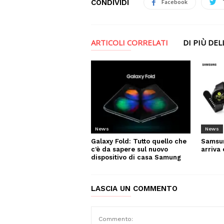
CONDIVIDI
Facebook
ARTICOLI CORRELATI
DI PIÙ DE
News
News
Galaxy Fold: Tutto quello che
Samsun
c’è da sapere sul nuovo
arriva 
dispositivo di casa Samung
LASCIA UN COMMENTO