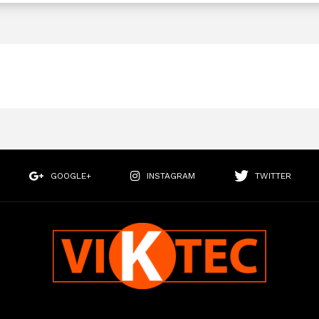
GOOGLE+
INSTAGRAM
TWITTER