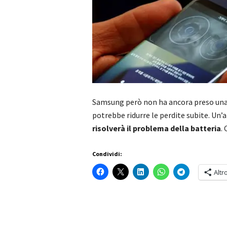
Samsung però non ha ancora preso una 
potrebbe ridurre le perdite subite. Un
risolverà il problema della batteria
.
Condividi:
Altr