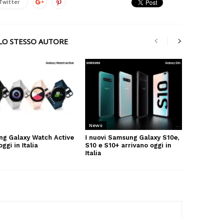
Twitter
LLO STESSO AUTORE
News
g Galaxy Watch Active
I nuovi Samsung Galaxy S10e,
oggi in Italia
S10 e S10+ arrivano oggi in
Italia