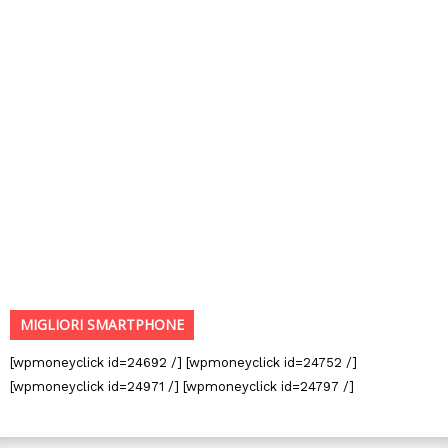
MIGLIORI SMARTPHONE
[wpmoneyclick id=24692 /] [wpmoneyclick id=24752 /]
[wpmoneyclick id=24971 /] [wpmoneyclick id=24797 /]