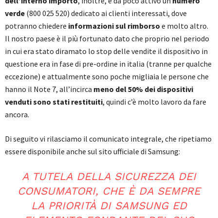
dell’interno importo
, inoltre, è da poco attivo un
numero
verde
(800 025 520) dedicato ai clienti interessati, dove
potranno chiedere
informazioni sul rimborso
e molto altro.
Il nostro paese è il più fortunato dato che proprio nel periodo
in cui era stato diramato lo stop delle vendite il dispositivo in
questione era in fase di pre-ordine in italia (tranne per qualche
eccezione) e attualmente sono poche migliaia le persone che
hanno il Note 7, all’incirca
meno del 50% dei dispositivi
venduti sono stati restituiti
, quindi c’è molto lavoro da fare
ancora.
Di seguito vi rilasciamo il comunicato integrale, che ripetiamo
essere disponibile anche sul sito ufficiale di Samsung:
A TUTELA DELLA SICUREZZA DEI
CONSUMATORI, CHE È DA SEMPRE
LA PRIORITÀ DI SAMSUNG ED