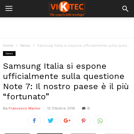
Home
News
Samsung Italia si espone ufficialmente sulla questione Note 7: Il nostro paese...
News
Samsung Italia si espone
ufficialmente sulla questione
Note 7: Il nostro paese è il più
“fortunato”
Da
Francesco Marino
13 Ottobre 2016
0