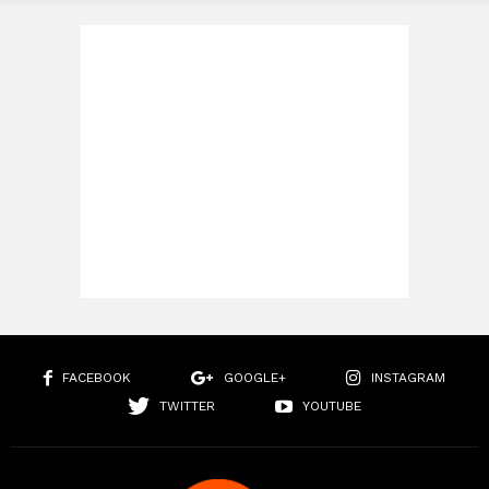
FACEBOOK
GOOGLE+
INSTAGRAM
TWITTER
YOUTUBE