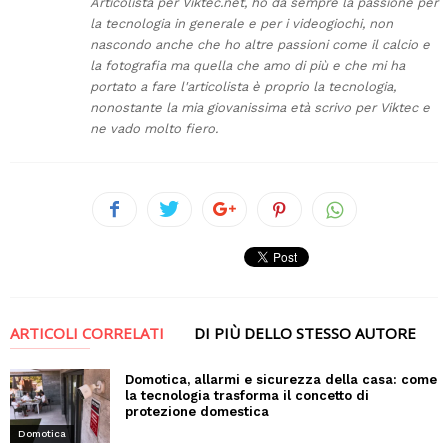
Articolista per Viktec.net, ho da sempre la passione per
la tecnologia in generale e per i videogiochi, non
nascondo anche che ho altre passioni come il calcio e
la fotografia ma quella che amo di più e che mi ha
portato a fare l'articolista è proprio la tecnologia,
nonostante la mia giovanissima età scrivo per Viktec e
ne vado molto fiero.
ARTICOLI CORRELATI
DI PIÙ DELLO STESSO AUTORE
Domotica, allarmi e sicurezza della casa: come
la tecnologia trasforma il concetto di
protezione domestica
Domotica