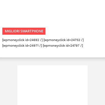
MIGLIORI SMARTPHONE
[wpmoneyclick id=24692 /] [wpmoneyclick id=24752 /]
[wpmoneyclick id=24971 /] [wpmoneyclick id=24797 /]