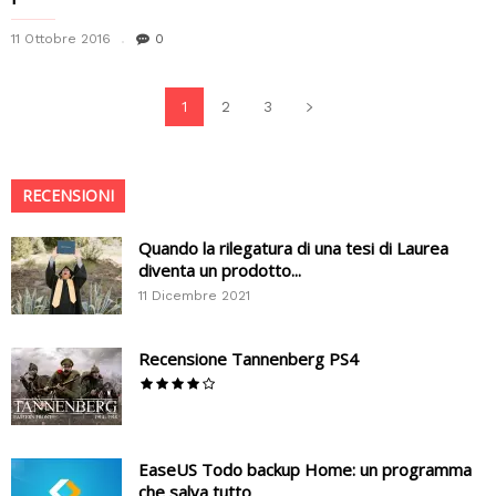
11 Ottobre 2016
0
1
2
3
RECENSIONI
Quando la rilegatura di una tesi di Laurea
diventa un prodotto...
11 Dicembre 2021
Recensione Tannenberg PS4
EaseUS Todo backup Home: un programma
che salva tutto