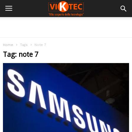
Home
Tags
Note 7
Tag: note 7