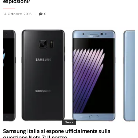
esplosioni?
14 Ottobre 2016
0
News
Samsung Italia si espone ufficialmente sulla
questione Note 7: Il nostro...