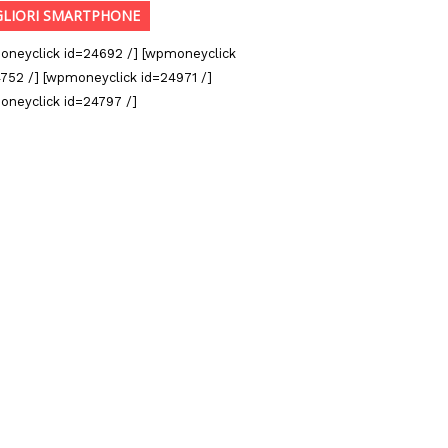
GLIORI SMARTPHONE
oneyclick id=24692 /] [wpmoneyclick
752 /] [wpmoneyclick id=24971 /]
oneyclick id=24797 /]