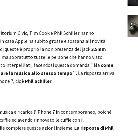
itorium Civic, Tim Cook e Phil Schiller hanno
in casa Apple ha subito grosse e sostanziali novità
 di queste è proprio la non presenza del jack
3.5mm
io, ma sopratutto tutte le persone che hanno visto
tointerpelllati, facendosi questa domanda:” Ma
come
ltare la musica allo stesso tempo
?”. La risposta arriva
hone 7, cioè
Phil Schiller
.
 musica e ricarica l’iPhone 7 in contemporaneo, poiché
ffie ed avendo rinnovato le cuffie con il
ile compiere queste azioni insieme.
La risposta di Phil