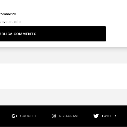
o commento.
nuovo articolo.
GOOGLE+
INSTAGRAM
TWITTER