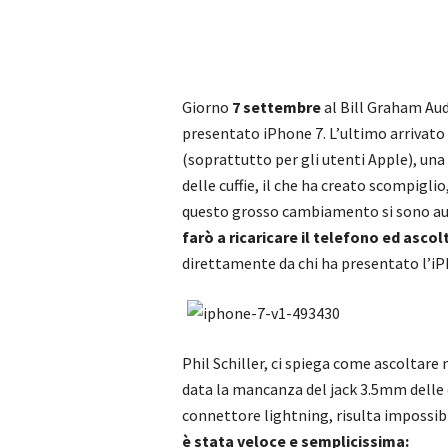
Giorno
7 settembre
al Bill Graham Aud
presentato iPhone 7. L’ultimo arrivato 
(soprattutto per gli utenti Apple), una
delle cuffie, il che ha creato scompigl
questo grosso cambiamento si sono au
farò a ricaricare il telefono ed asco
direttamente da chi ha presentato l’iP
Phil Schiller, ci spiega come ascoltare
data la mancanza del jack 3.5mm delle cu
connettore lightning, risulta impossib
è stata veloce e semplicissima: