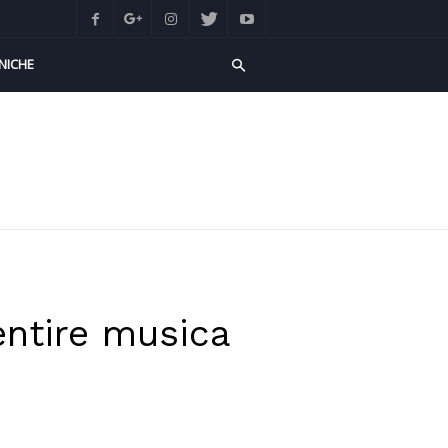
NICHE
entire musica