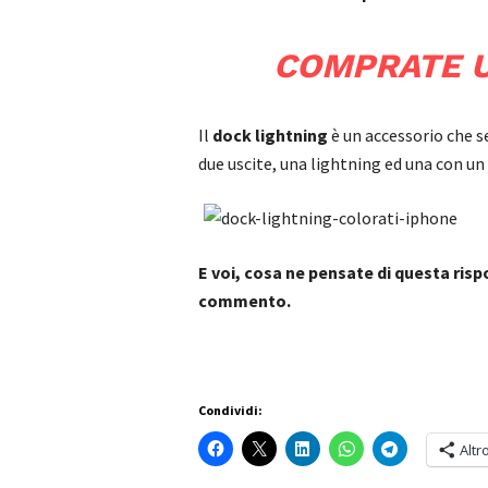
COMPRATE U
Il
dock lightning
è un accessorio che se
due uscite, una lightning ed una con un
E voi, cosa ne pensate di questa ris
commento.
Condividi:
Altr