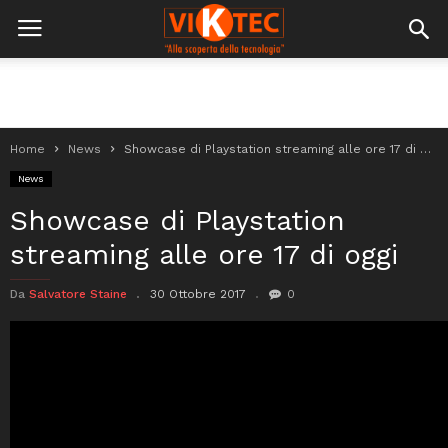
Home
News
Showcase di Playstation streaming alle ore 17 di oggi
News
Showcase di Playstation
streaming alle ore 17 di oggi
Da
Salvatore Staine
30 Ottobre 2017
0