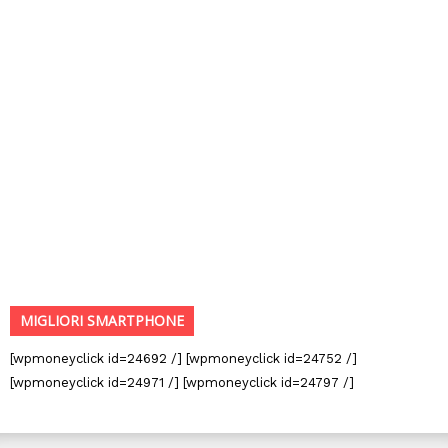
MIGLIORI SMARTPHONE
[wpmoneyclick id=24692 /] [wpmoneyclick id=24752 /]
[wpmoneyclick id=24971 /] [wpmoneyclick id=24797 /]