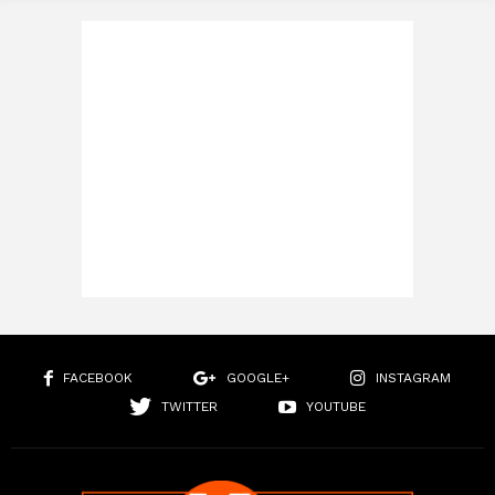
FACEBOOK
GOOGLE+
INSTAGRAM
TWITTER
YOUTUBE