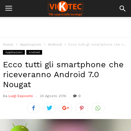
Home
Applicazioni
Android
Ecco tutti gli smartphone che riceveranno Android 7.0 Nougat
Applicazioni
Android
Ecco tutti gli smartphone che
riceveranno Android 7.0
Nougat
Da
Luigi Esposito
24 Agosto 2016
0