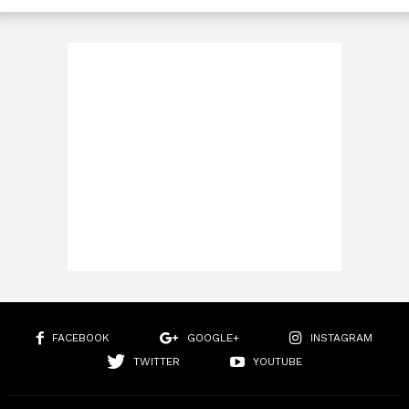
FACEBOOK
GOOGLE+
INSTAGRAM
TWITTER
YOUTUBE