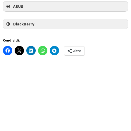
ASUS
BlackBerry
Condividi:
Altro