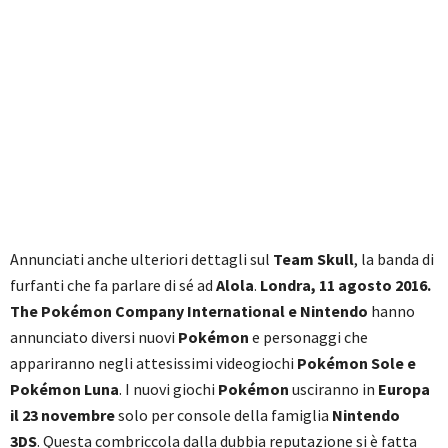
Annunciati anche ulteriori dettagli sul
Team Skull
, la banda di
furfanti che fa parlare di sé ad
Alola
.
Londra, 11 agosto 2016.
The Pokémon Company International e Nintendo
hanno
annunciato diversi nuovi
Pokémon
e personaggi che
appariranno negli attesissimi videogiochi
Pokémon Sole e
Pokémon Luna
. I nuovi giochi
Pokémon
usciranno in
Europa
il 23 novembre
solo per console della famiglia
Nintendo
3DS
. Questa combriccola dalla dubbia reputazione si è fatta