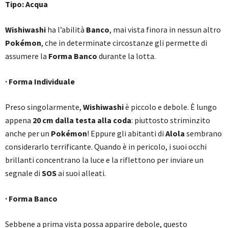
Tipo: Acqua
Wishiwashi
ha l’abilità
Banco
, mai vista finora in nessun altro
Pokémon
, che in determinate circostanze gli permette di
assumere la
Forma Banco
durante la lotta.
· Forma Individuale
Preso singolarmente,
Wishiwashi
è piccolo e debole. È lungo
appena
20 cm dalla testa alla coda
: piuttosto striminzito
anche per un
Pokémon
! Eppure gli abitanti di
Alola
sembrano
considerarlo terrificante. Quando è in pericolo, i suoi occhi
brillanti concentrano la luce e la riflettono per inviare un
segnale di
SOS
ai suoi alleati.
· Forma Banco
Sebbene a prima vista possa apparire debole, questo