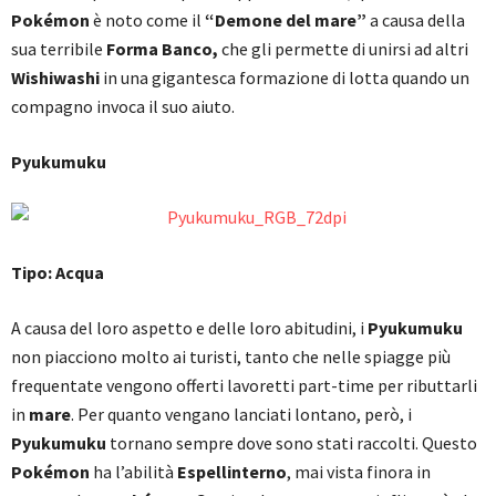
Pokémon
è noto come il
“Demone del mare”
a causa della
sua terribile
Forma Banco,
che gli permette di unirsi ad altri
Wishiwashi
in una gigantesca formazione di lotta quando un
compagno invoca il suo aiuto.
Pyukumuku
Tipo: Acqua
A causa del loro aspetto e delle loro abitudini, i
Pyukumuku
non piacciono molto ai turisti, tanto che nelle spiagge più
frequentate vengono offerti lavoretti part-time per ributtarli
in
mare
. Per quanto vengano lanciati lontano, però, i
Pyukumuku
tornano sempre dove sono stati raccolti. Questo
Pokémon
ha l’abilità
Espellinterno
, mai vista finora in