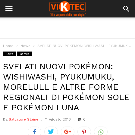
Home
News
SVELATI NUOVI POKÉMON: WISHIWASHI, PYUKUMUKU, MORELULL E ALTRE FORME REGIONALI DI POKÉMON...
News
Games
SVELATI NUOVI POKÉMON:
WISHIWASHI, PYUKUMUKU,
MORELULL E ALTRE FORME
REGIONALI DI POKÉMON SOLE
E POKÉMON LUNA
Da
Salvatore Staine
11 Agosto 2016
0