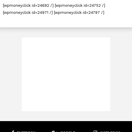
[wpmoneyclick id=24692 /] [wpmoneyclick id=24752 /]
[wpmoneyclick id=24971 /] [wpmoneyclick id=24797 /]