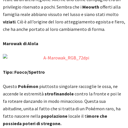
privilegio riservato a pochi. Sembra che i
Meowth
offerti alla
famiglia reale abbiano vissuto nel lusso e siano stati molto
viziati
. Ciò è all’origine del loro atteggiamento egoista e fiero,
che ha anche portato al loro cambiamento di forma.
Marowak di Alola
Tipo: Fuoco/Spettro
Questo
Pokémon
piuttosto singolare raccoglie le ossa, ne
accende le estremità
strofinandole
contro la fronte e poi le
fa roteare danzando in modo minaccioso. Questa sua
abitudine, unita al fatto che si tratta di un Pokémon raro, ha
fatto nascere nella
popolazione
locale il t
imore che
possieda poteri di stregone.