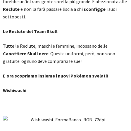
farebbe un’intransigente sorella più grande. È affezionata alle
Reclute
e non la farà passare liscia a chi
sconfigge
i suoi
sottoposti.
Le Reclute del Team Skull
Tutte le Reclute, maschi e femmine, indossano delle
Canottiere Skull nere
. Queste uniformi, però, non sono
gratuite: ognuno deve comprarsi le sue!
E ora scopriamo insieme i nuovi Pokémon svelati!
Wishiwashi