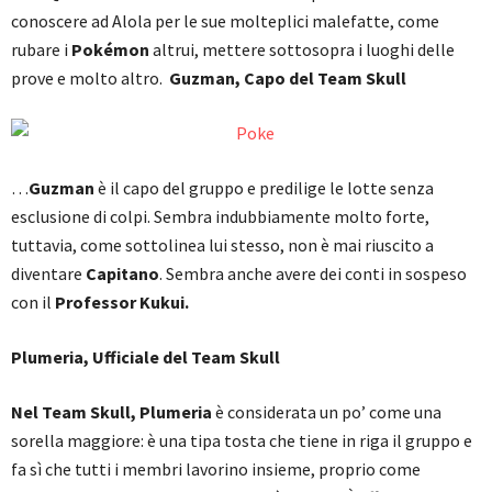
conoscere ad Alola per le sue molteplici malefatte, come
rubare i
Pokémon
altrui, mettere sottosopra i luoghi delle
prove e molto altro.
Guzman, Capo del Team Skull
…
Guzman
è il capo del gruppo e predilige le lotte senza
esclusione di colpi. Sembra indubbiamente molto forte,
tuttavia, come sottolinea lui stesso, non è mai riuscito a
diventare
Capitano
. Sembra anche avere dei conti in sospeso
con il
Professor Kukui.
Plumeria, Ufficiale del Team Skull
Nel Team Skull, Plumeria
è considerata un po’ come una
sorella maggiore: è una tipa tosta che tiene in riga il gruppo e
fa sì che tutti i membri lavorino insieme, proprio come