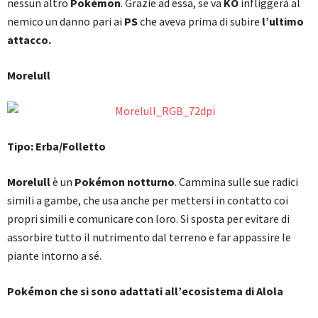
nessun altro
Pokémon
. Grazie ad essa, se va
KO
infliggerà al
nemico un danno pari ai
PS
che aveva prima di subire
l’ultimo
attacco.
Morelull
Tipo: Erba/Folletto
Morelull
è un
Pokémon notturno
. Cammina sulle sue radici
simili a gambe, che usa anche per mettersi in contatto coi
propri simili e comunicare con loro. Si sposta per evitare di
assorbire tutto il nutrimento dal terreno e far appassire le
piante intorno a sé.
Pokémon che si sono adattati all’ecosistema di Alola