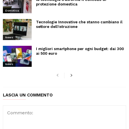
protezione domestica
Domotica
Tecnologie Innovative che stanno cambiano il
settore dell’istruzione
News
I migliori smartphone per ogni budget: dai 300
ai 500 euro
News
LASCIA UN COMMENTO