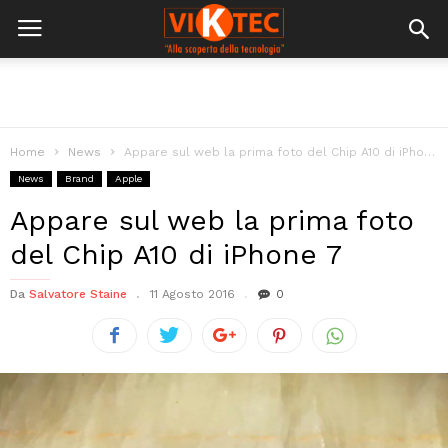
Home
News
Appare sul web la prima foto del Chip A10 di iPhone 7
News
Brand
Apple
Appare sul web la prima foto
del Chip A10 di iPhone 7
Da
Salvatore Staine
11 Agosto 2016
0