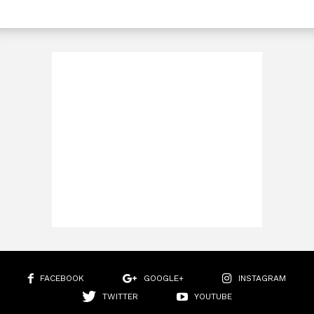
FACEBOOK
GOOGLE+
INSTAGRAM
TWITTER
YOUTUBE