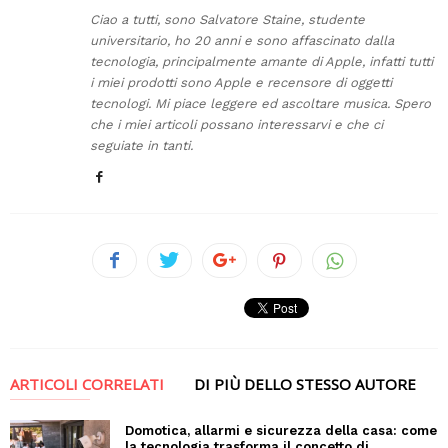
Ciao a tutti, sono Salvatore Staine, studente
universitario, ho 20 anni e sono affascinato dalla
tecnologia, principalmente amante di Apple, infatti tutti
i miei prodotti sono Apple e recensore di oggetti
tecnologi. Mi piace leggere ed ascoltare musica. Spero
che i miei articoli possano interessarvi e che ci
seguiate in tanti.
ARTICOLI CORRELATI
DI PIÙ DELLO STESSO AUTORE
Domotica, allarmi e sicurezza della casa: come
la tecnologia trasforma il concetto di