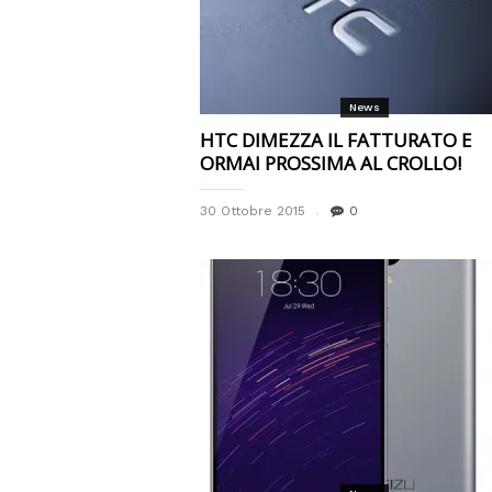
News
HTC DIMEZZA IL FATTURATO E
ORMAI PROSSIMA AL CROLLO!
30 Ottobre 2015
0