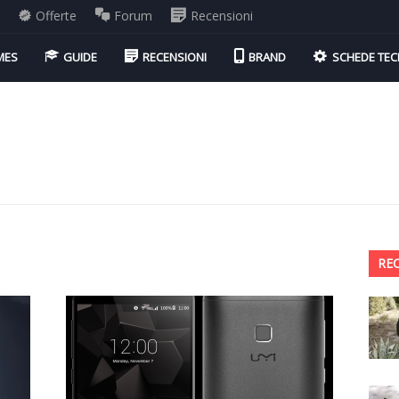
i
Offerte
Forum
Recensioni
MES
GUIDE
RECENSIONI
BRAND
SCHEDE TEC
RE