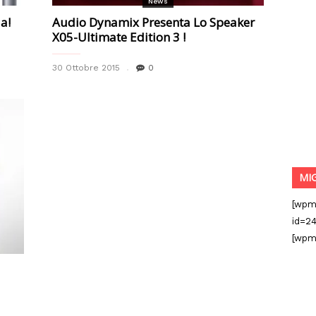
News
a!
Audio Dynamix Presenta Lo Speaker
X05-Ultimate Edition 3 !
30 Ottobre 2015
0
MI
[wpm
id=24
[wpm