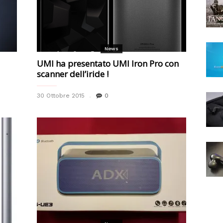
News
UMI ha presentato UMI Iron Pro con
scanner dell’iride !
30 Ottobre 2015
0