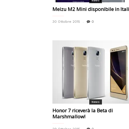
News
Meizu M2 Mini disponibile in Itali
30 Ottobre 2015
0
News
Honor 7 riceverà la Beta di
Marshmallow!