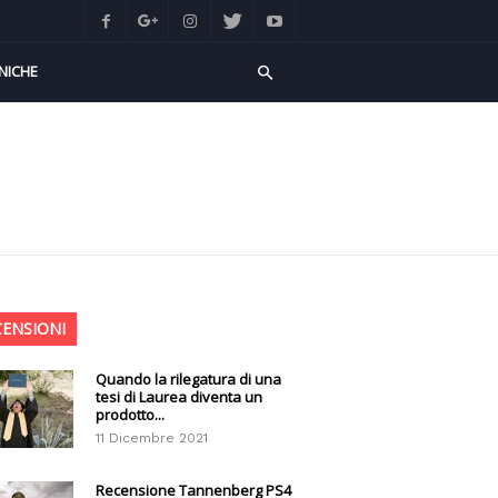
NICHE
CENSIONI
Quando la rilegatura di una
tesi di Laurea diventa un
prodotto...
11 Dicembre 2021
Recensione Tannenberg PS4