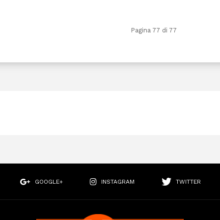
Pagina 77 di 77
GOOGLE+
INSTAGRAM
TWITTER