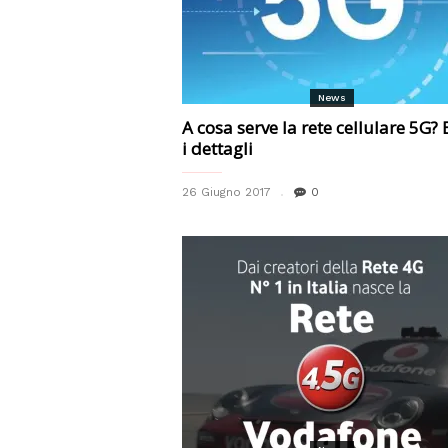
News
A cosa serve la rete cellulare 5G? 
i dettagli
26 Giugno 2017
0