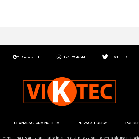
GOOGLE+
INSTAGRAM
TWITTER
SEGNALACI UNA NOTIZIA
PRIVACY POLICY
PUBBLI
esenta una testata giornalistica in quanto viene aggiornato senza alcuna periodi