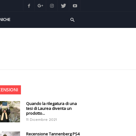
NICHE
CENSIONI
Quando la rilegatura di una
tesi di Laurea diventa un
prodotto...
11 Dicembre 2021
Recensione Tannenberg PS4