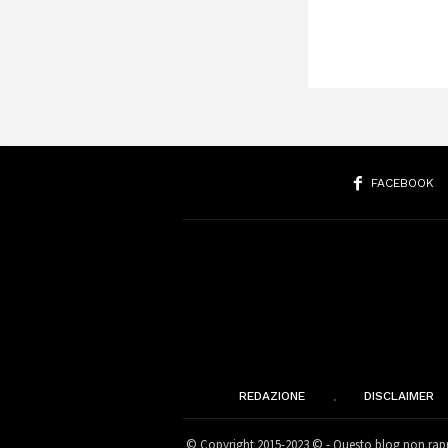
FACEBOOK
REDAZIONE
DISCLAIMER
© Copyright 2015-2023 © - Questo blog non rappr