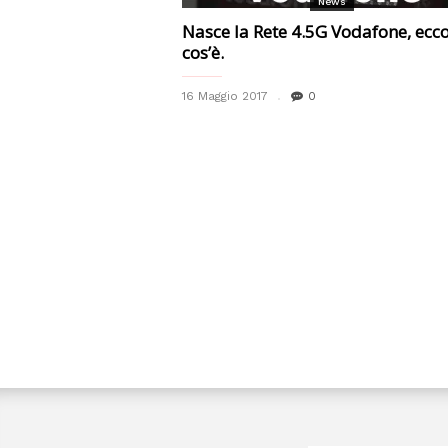
News
Nasce la Rete 4.5G Vodafone, ecc
cos’è.
16 Maggio 2017
0