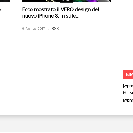
News
o
Ecco mostrato il VERO design del
nuovo iPhone 8, in stile...
9 Aprile 2017
0
MI
[wpm
id=24
[wpm