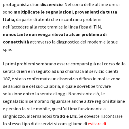
protagonista di un
disservizio
. Nel corso delle ultime ore si
sono
moltiplicate le segnalazioni, provenienti da tutta
Italia
, da parte di utenti che riscontrano problemi
nell’accedere alla rete tramite la linea fissa di TIM,
nonostante non venga rilevato alcun problema di
connettività
attraverso la diagnostica del modem e le sue
spie.
I primi problemi sembrano essere comparsi già nel corso della
serata di ieri e in seguito ad una chiamata al servizio clienti
187
, è stato confermato un disservizio diffuso in molte zone
della Sicilia e del sud Calabria, il quale dovrebbe trovare
soluzione entro la serata di oggi. Nonostante ciò, le
segnalazioni sembrano riguardare anche altre regioni italiane
e persino la rete mobile, quest’ultima funzionante a
singhiozzo, alternandosi tra
3G e LTE
. Se doveste riscontrare
lo stesso tipo di disservizi vi consigliamo di
evitare di