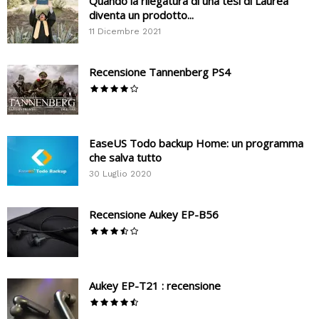
Quando la rilegatura di una tesi di Laurea
diventa un prodotto...
11 Dicembre 2021
Recensione Tannenberg PS4
EaseUS Todo backup Home: un programma
che salva tutto
30 Luglio 2020
Recensione Aukey EP-B56
Aukey EP-T21 : recensione