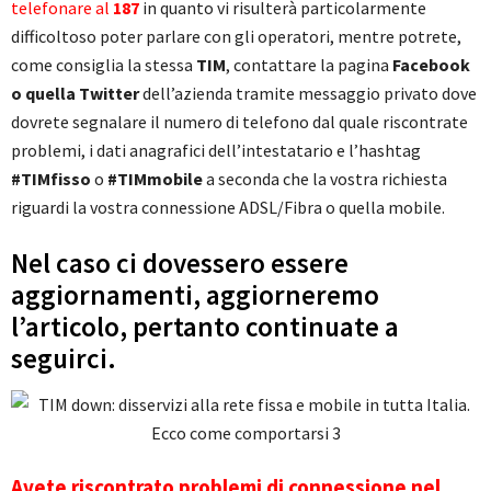
telefonare al
187
in quanto vi risulterà particolarmente
difficoltoso poter parlare con gli operatori, mentre potrete,
come consiglia la stessa
TIM
, contattare la pagina
Facebook
o quella Twitter
dell’azienda tramite messaggio privato dove
dovrete segnalare il numero di telefono dal quale riscontrate
problemi, i dati anagrafici dell’intestatario e l’hashtag
#TIMfisso
o
#TIMmobile
a seconda che la vostra richiesta
riguardi la vostra connessione ADSL/Fibra o quella mobile.
Nel caso ci dovessero essere
aggiornamenti, aggiorneremo
l’articolo, pertanto continuate a
seguirci.
Avete riscontrato problemi di connessione nel