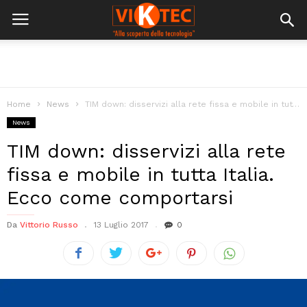
Home
News
TIM down: disservizi alla rete fissa e mobile in tutta Italia. Ecco...
News
TIM down: disservizi alla rete
fissa e mobile in tutta Italia.
Ecco come comportarsi
Da
Vittorio Russo
13 Luglio 2017
0