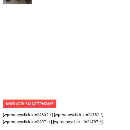
MIGLIORI SMARTPHONE
[wpmoneyclick id=24692 /] [wpmoneyclick id=24752 /]
[wpmoneyclick id=24971 /] [wpmoneyclick id=24797 /]