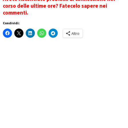
corso delle ultime ore? Fatecelo sapere nei
commenti.
Condividi:
Altro