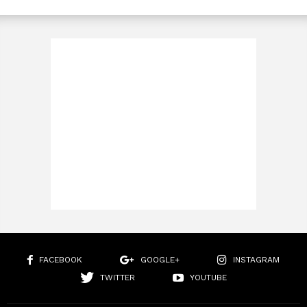
FACEBOOK
GOOGLE+
INSTAGRAM
TWITTER
YOUTUBE