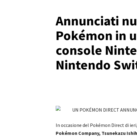
Annunciati nu
Pokémon in u
console Nint
Nintendo Swi
In occasione del Pokémon Direct di ier
Pokémon Company, Tsunekazu Ishihara