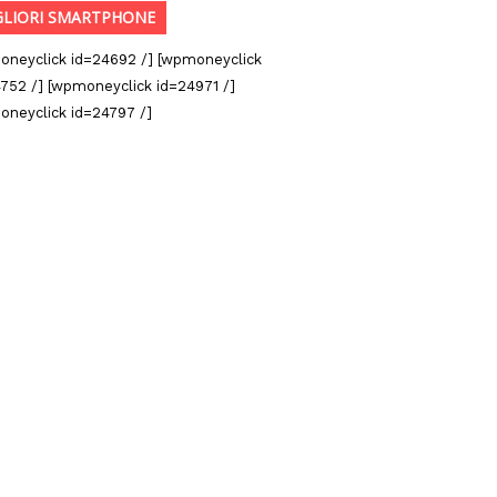
GLIORI SMARTPHONE
oneyclick id=24692 /] [wpmoneyclick
752 /] [wpmoneyclick id=24971 /]
oneyclick id=24797 /]