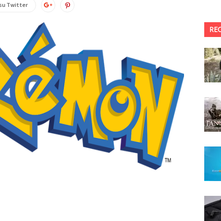
su Twitter
RE