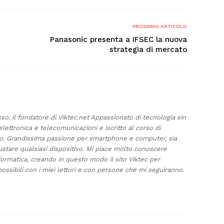
PROSSIMO ARTICOLO
Panasonic presenta a IFSEC la nuova
strategia di mercato
sso, il fondatore di Viktec.net Appassionato di tecnologia sin
elettronica e telecomunicazioni e iscritto al corso di
ino. Grandissima passione per smartphone e computer, sia
ustare qualsiasi dispositivo. Mi piace molto conoscere
formatica, creando in questo modo il sito Viktec per
ossibili con i miei lettori e con persone che mi seguiranno.