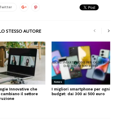
Twitter
LLO STESSO AUTORE
News
ogie Innovative che
I migliori smartphone per ogni
 cambiano il settore
budget: dai 300 ai 500 euro
truzione