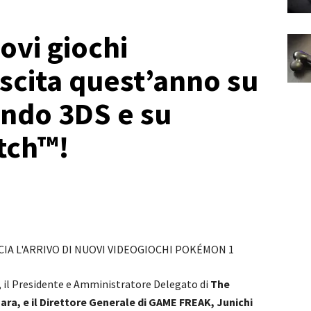
ovi giochi
scita quest’anno su
endo 3DS e su
tch™!
i, il Presidente e Amministratore Delegato di
The
, e il Direttore Generale di GAME FREAK, Junichi