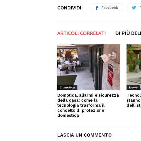
CONDIVIDI
Facebook
ARTICOLI CORRELATI
DI PIÙ DE
News
Domotica
Tecnol
Domotica, allarmi e sicurezza
stanno
della casa: come la
dell’is
tecnologia trasforma il
concetto di protezione
domestica
LASCIA UN COMMENTO