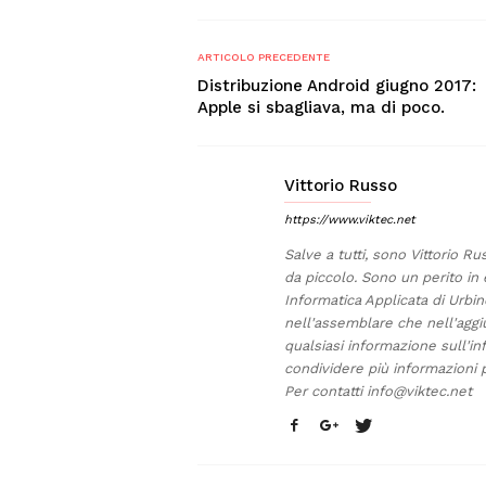
ARTICOLO PRECEDENTE
Distribuzione Android giugno 2017:
Apple si sbagliava, ma di poco.
Vittorio Russo
https://www.viktec.net
Salve a tutti, sono Vittorio Ru
da piccolo. Sono un perito in 
Informatica Applicata di Urb
nell'assemblare che nell'aggi
qualsiasi informazione sull'in
condividere più informazioni p
Per contatti
info@viktec.net