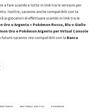
re a fare scambi e lotte in link tra le versioni per
to. Inoltre, saranno anche compatibili con la
i giocatori di effettuare scambi in link tra le
 Oro o Argento
e
Pokémon Rosso, Blu o Giallo
émon Oro e Pokémon Argento per Virtual Console
n futuro saranno resi compatibili con la
Banca
o
NINTENDO
NINTENDO SWITCH
POKEMON