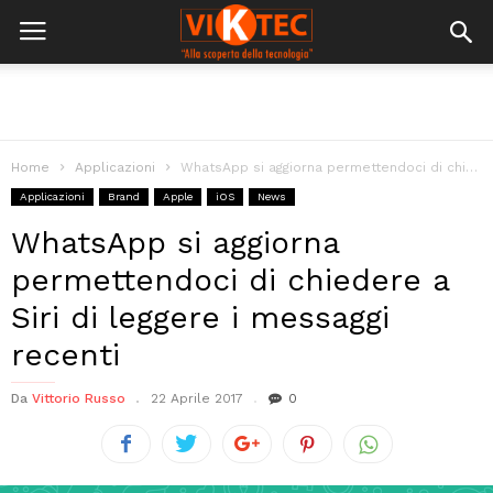
Home
Applicazioni
WhatsApp si aggiorna permettendoci di chiedere a Siri di leggere i messaggi...
Applicazioni
Brand
Apple
iOS
News
WhatsApp si aggiorna
permettendoci di chiedere a
Siri di leggere i messaggi
recenti
Da
Vittorio Russo
22 Aprile 2017
0