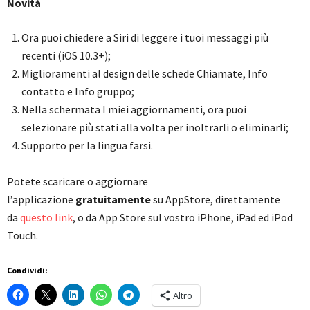
Novità
Ora puoi chiedere a Siri di leggere i tuoi messaggi più
recenti (iOS 10.3+);
Miglioramenti al design delle schede Chiamate, Info
contatto e Info gruppo;
Nella schermata I miei aggiornamenti, ora puoi
selezionare più stati alla volta per inoltrarli o eliminarli;
Supporto per la lingua farsi.
Potete scaricare o aggiornare
l’applicazione
gratuitamente
su AppStore, direttamente
da
questo link
, o da App Store sul vostro iPhone, iPad ed iPod
Touch.
Condividi:
Altro