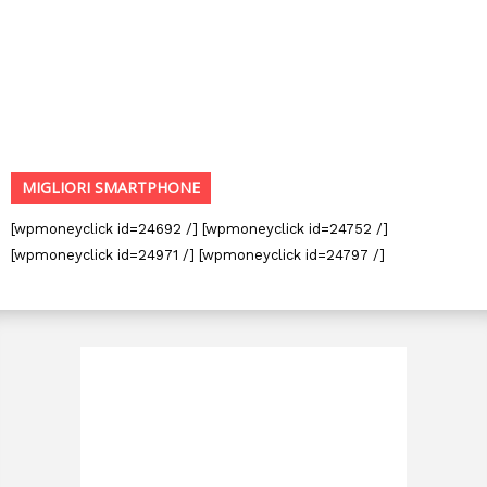
MIGLIORI SMARTPHONE
[wpmoneyclick id=24692 /] [wpmoneyclick id=24752 /]
[wpmoneyclick id=24971 /] [wpmoneyclick id=24797 /]