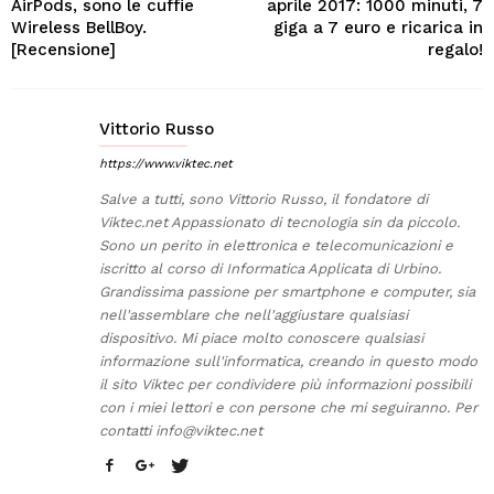
AirPods, sono le cuffie
aprile 2017: 1000 minuti, 7
Wireless BellBoy.
giga a 7 euro e ricarica in
[Recensione]
regalo!
Vittorio Russo
https://www.viktec.net
Salve a tutti, sono Vittorio Russo, il fondatore di
Viktec.net Appassionato di tecnologia sin da piccolo.
Sono un perito in elettronica e telecomunicazioni e
iscritto al corso di Informatica Applicata di Urbino.
Grandissima passione per smartphone e computer, sia
nell'assemblare che nell'aggiustare qualsiasi
dispositivo. Mi piace molto conoscere qualsiasi
informazione sull'informatica, creando in questo modo
il sito Viktec per condividere più informazioni possibili
con i miei lettori e con persone che mi seguiranno. Per
contatti
info@viktec.net