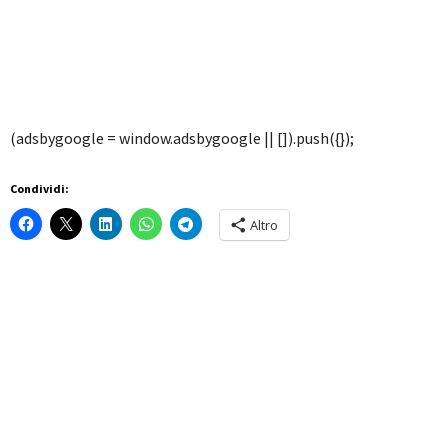
(adsbygoogle = window.adsbygoogle || []).push({});
Condividi:
Altro