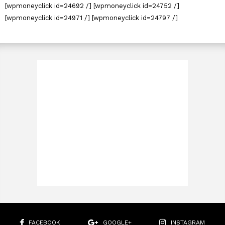
[wpmoneyclick id=24692 /] [wpmoneyclick id=24752 /]
[wpmoneyclick id=24971 /] [wpmoneyclick id=24797 /]
FACEBOOK
GOOGLE+
INSTAGRAM