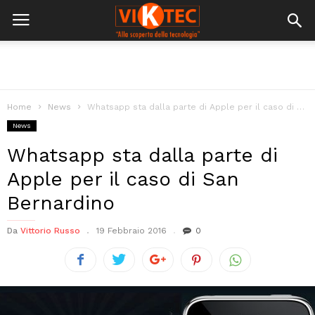
Home
News
Whatsapp sta dalla parte di Apple per il caso di San Bernardino
News
Whatsapp sta dalla parte di
Apple per il caso di San
Bernardino
Da
Vittorio Russo
19 Febbraio 2016
0