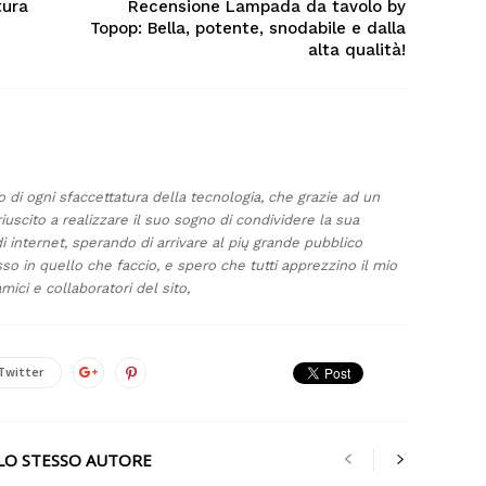
tura
Recensione Lampada da tavolo by
Topop: Bella, potente, snodabile e dalla
alta qualità!
di ogni sfaccettatura della tecnologia, che grazie ad un
riuscito a realizzare il suo sogno di condividere la sua
 internet, sperando di arrivare al pių grande pubblico
so in quello che faccio, e spero che tutti apprezzino il mio
amici e collaboratori del sito,
Twitter
LLO STESSO AUTORE