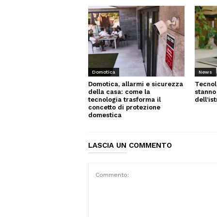
News
Domotica
Tecnol
Domotica, allarmi e sicurezza
stanno
della casa: come la
dell’is
tecnologia trasforma il
concetto di protezione
domestica
LASCIA UN COMMENTO