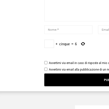
+
cinque
=
6
Avvertimi via email in caso di risposte al mi
Avvertimi via email alla pubblicazione di un 