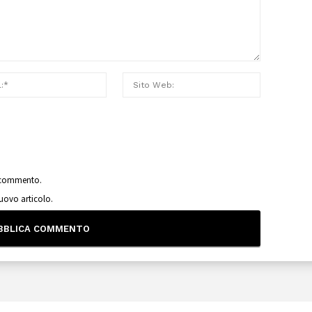
o commento.
nuovo articolo.