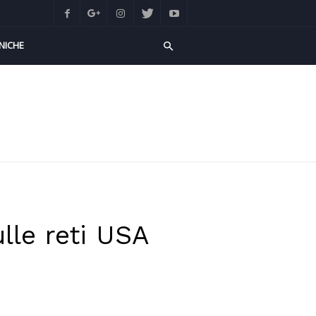
NICHE
ulle reti USA