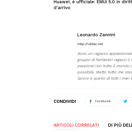
Huawei, é ufficiale: EMUI 5.0 in dirit
d’arrivo
Leonardo Zannini
http://viktec.net
Sono un ragazzo appassionato 
gruppo di fantastici ragazzi č 
passione con tutto il mondo di
possibile. Metto tutto me stes
lavoro e quello di tutti i miei 
CONDIVIDI
Facebook
ARTICOLI CORRELATI
DI PIÙ DE