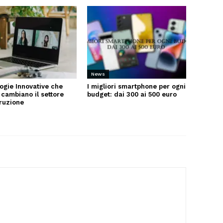
News
ogie Innovative che
I migliori smartphone per ogni
 cambiano il settore
budget: dai 300 ai 500 euro
truzione