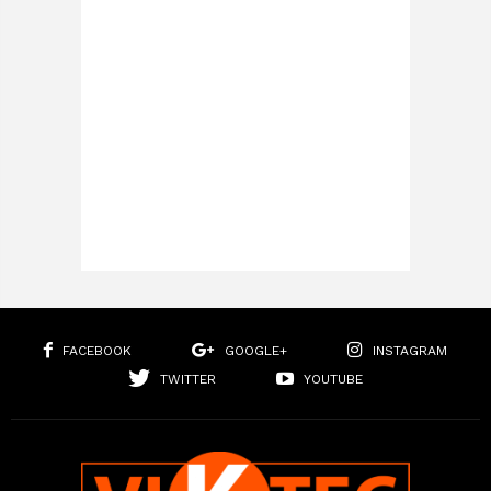
FACEBOOK
GOOGLE+
INSTAGRAM
TWITTER
YOUTUBE