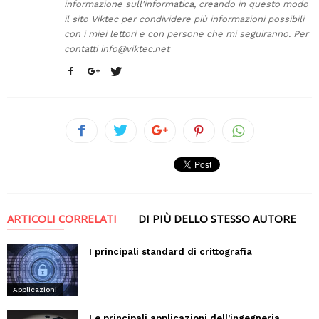
informazione sull'informatica, creando in questo modo
il sito Viktec per condividere più informazioni possibili
con i miei lettori e con persone che mi seguiranno. Per
contatti
info@viktec.net
ARTICOLI CORRELATI
DI PIÙ DELLO STESSO AUTORE
I principali standard di crittografia
Applicazioni
Le principali applicazioni dell’ingegneria