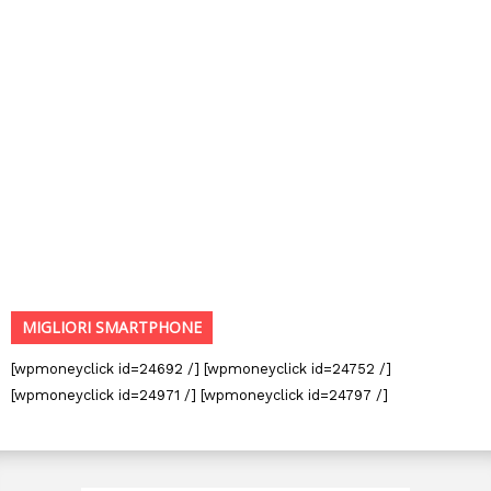
MIGLIORI SMARTPHONE
[wpmoneyclick id=24692 /] [wpmoneyclick id=24752 /]
[wpmoneyclick id=24971 /] [wpmoneyclick id=24797 /]