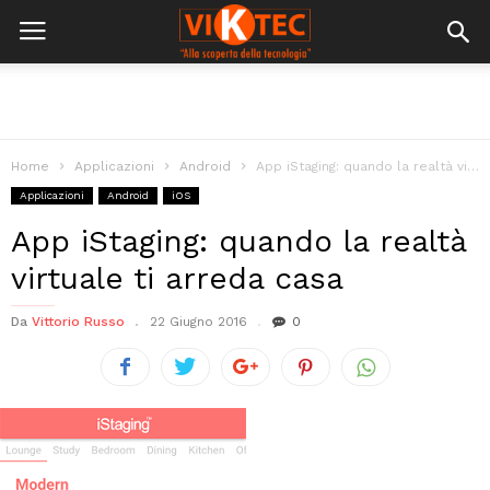
Home
Applicazioni
Android
App iStaging: quando la realtà virtuale ti arreda casa
Applicazioni
Android
iOS
App iStaging: quando la realtà
virtuale ti arreda casa
Da
Vittorio Russo
22 Giugno 2016
0