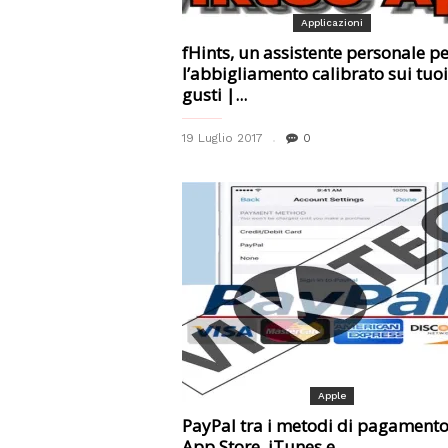
Applicazioni
fHints, un assistente personale p
l’abbigliamento calibrato sui tuoi
gusti |...
19 Luglio 2017
0
Apple
PayPal tra i metodi di pagamento
App Store, iTunes e...