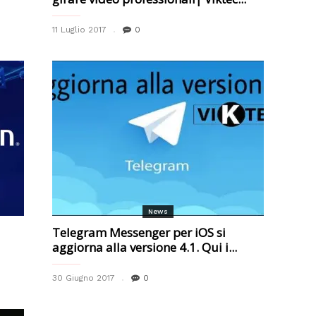
11 Luglio 2017
0
News
Telegram Messenger per iOS si
aggiorna alla versione 4.1. Qui i...
30 Giugno 2017
0