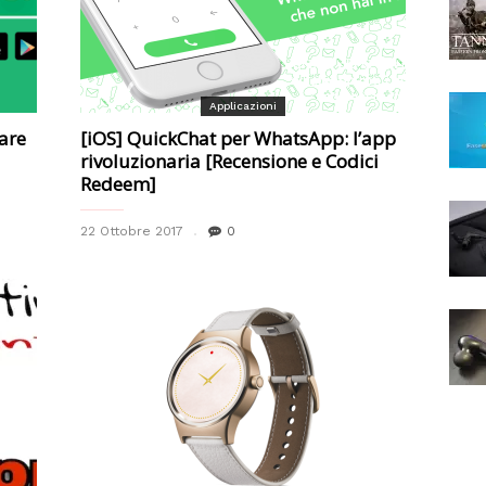
Applicazioni
care
[iOS] QuickChat per WhatsApp: l’app
rivoluzionaria [Recensione e Codici
Redeem]
22 Ottobre 2017
0