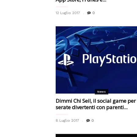
12 Luglio 2017
0
News
Dimmi Chi Sei!, il social game per
serate divertenti con parenti...
8 Luglio 2017
0