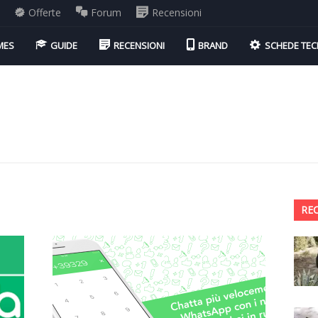
i
Offerte
Forum
Recensioni
MES
GUIDE
RECENSIONI
BRAND
SCHEDE TEC
RE