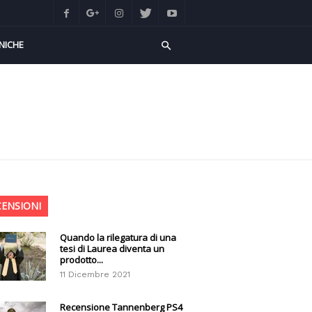
NICHE
CENSIONI
Quando la rilegatura di una
tesi di Laurea diventa un
prodotto...
11 Dicembre 2021
Recensione Tannenberg PS4