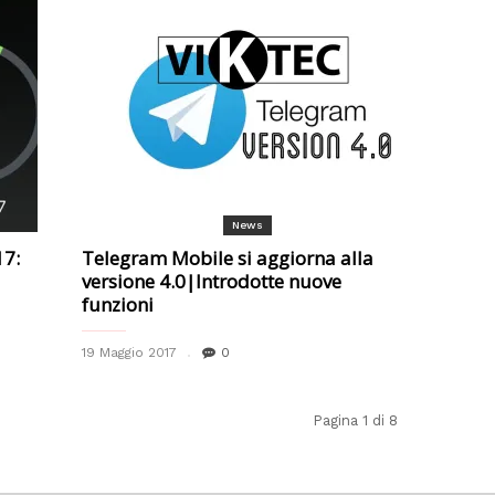
News
17:
Telegram Mobile si aggiorna alla
versione 4.0|Introdotte nuove
funzioni
19 Maggio 2017
0
Pagina 1 di 8