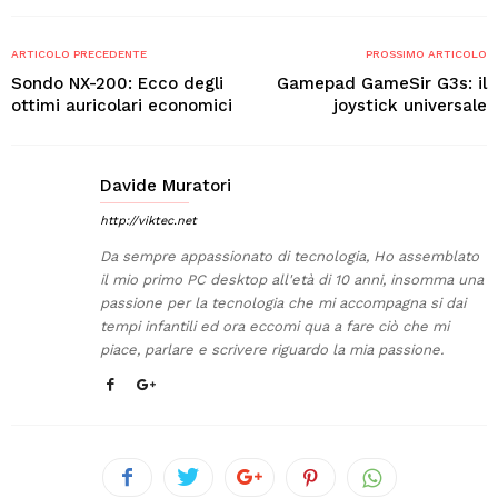
ARTICOLO PRECEDENTE
PROSSIMO ARTICOLO
Sondo NX-200: Ecco degli
Gamepad GameSir G3s: il
ottimi auricolari economici
joystick universale
Davide Muratori
http://viktec.net
Da sempre appassionato di tecnologia, Ho assemblato
il mio primo PC desktop all'età di 10 anni, insomma una
passione per la tecnologia che mi accompagna si dai
tempi infantili ed ora eccomi qua a fare ciò che mi
piace, parlare e scrivere riguardo la mia passione.