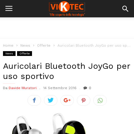
Home
News
Offerte
Auricolari Bluetooth JoyGo per uso sportivo
News
Offerte
Auricolari Bluetooth JoyGo per
uso sportivo
Da
Davide Muratori
14 Settembre 2016
0