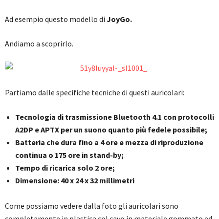
Ad esempio questo modello di
JoyGo.
Andiamo a scoprirlo.
Partiamo dalle specifiche tecniche di questi auricolari:
Tecnologia di trasmissione Bluetooth 4.1 con protocolli
A2DP e APTX per un suono quanto più fedele possibile;
Batteria che dura fino a 4 ore e mezza di riproduzione
continua o 175 ore in stand-by;
Tempo di ricarica solo 2 ore;
Dimensione: 40 x 24 x 32 millimetri
Come possiamo vedere dalla foto gli auricolari sono
completamente in plastica col cavo in materiale gommato ed