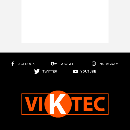
FACEBOOK
GOOGLE+
INSTAGRAM
TWITTER
YOUTUBE