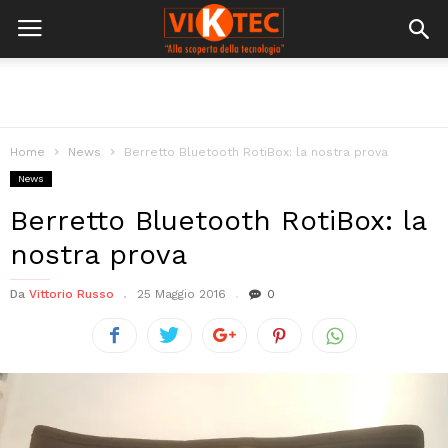
Home
News
Berretto Bluetooth RotiBox: la nostra prova
News
Berretto Bluetooth RotiBox: la
nostra prova
Da
Vittorio Russo
25 Maggio 2016
0