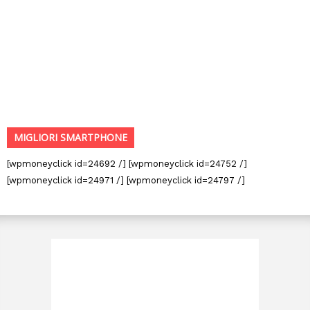
MIGLIORI SMARTPHONE
[wpmoneyclick id=24692 /] [wpmoneyclick id=24752 /]
[wpmoneyclick id=24971 /] [wpmoneyclick id=24797 /]