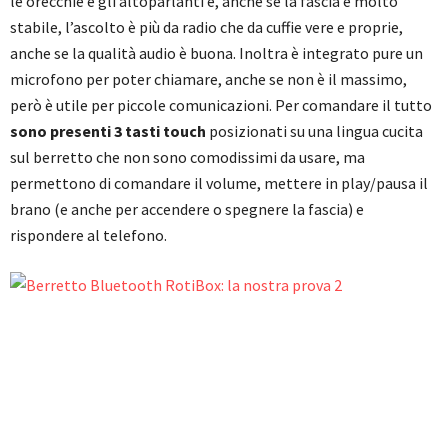
le orecchie e gli altoparlanti e, anche se la fascia è molto
stabile, l’ascolto è più da radio che da cuffie vere e proprie,
anche se la qualità audio è buona. Inoltra è integrato pure un
microfono per poter chiamare, anche se non è il massimo,
però è utile per piccole comunicazioni. Per comandare il tutto
sono presenti 3 tasti touch
posizionati su una lingua cucita
sul berretto che non sono comodissimi da usare, ma
permettono di comandare il volume, mettere in play/pausa il
brano (e anche per accendere o spegnere la fascia) e
rispondere al telefono.