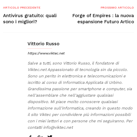
ARTICOLO PRECEDENTE
PROSSIMO ARTICOLO
Antivirus gratuito: quali
Forge of Empires : la nuova
sono i migliori?
espansione Futuro Artico
Vittorio Russo
https://www.viktec.net
Salve a tutti, sono Vittorio Russo, il fondatore di
Viktec.net Appassionato di tecnologia sin da piccolo.
Sono un perito in elettronica e telecomunicazioni e
iscritto al corso di Informatica Applicata di Urbino.
Grandissima passione per smartphone e computer, sia
nell'assemblare che nell'aggiustare qualsiasi
dispositivo. Mi piace molto conoscere qualsiasi
informazione sull'informatica, creando in questo modo
il sito Viktec per condividere più informazioni possibili
con i miei lettori e con persone che mi seguiranno. Per
contatti
info@viktec.net