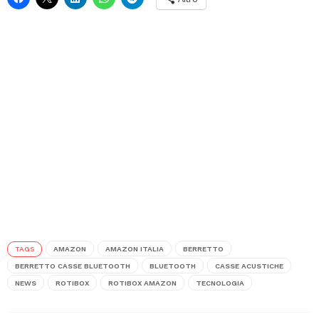
TAGS
AMAZON
AMAZON ITALIA
BERRETTO
BERRETTO CASSE BLUETOOTH
BLUETOOTH
CASSE ACUSTICHE
NEWS
ROTIBOX
ROTIBOX AMAZON
TECNOLOGIA