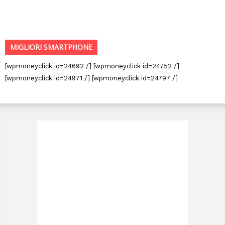
MIGLIORI SMARTPHONE
[wpmoneyclick id=24692 /] [wpmoneyclick id=24752 /]
[wpmoneyclick id=24971 /] [wpmoneyclick id=24797 /]