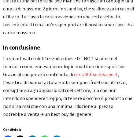
tratta di una batteria da 350 mAh che fornisce all’orologio una
durata di massimo 2 giorni in stand by, che si dimezza in caso di
utilizzo. Tuttavia la carica avviene con una certa velocità,
basterà infatti circa un’ora per portare il nostro smart watch a
carica massima.
In conclusione
Lo smart watch dell’azienda cinese DT NO.1 si pone nel
mercato come ennesimo orologio multifunzione sportivo.
Grazie al suo prezzo contenuto di
circa 30€ su Gearbest
,
l’estetica di buona fattura e alla semplicità del suo utilizzo,
consigliamo agli appassionati del settore, ma che non
intendono spendere troppo, di tenere d’occhio il prodotto che
non si sa mai che con una minima riduzione al prezzo
potrebbe diventare un best buy del genere.
Condividi: