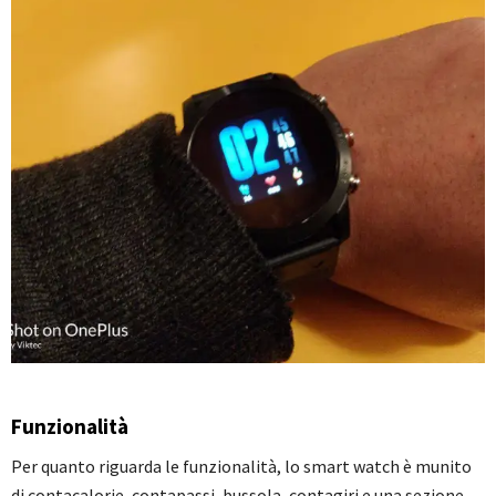
Funzionalità
Per quanto riguarda le funzionalità, lo smart watch è munito
di contacalorie, contapassi, bussola, contagiri e una sezione