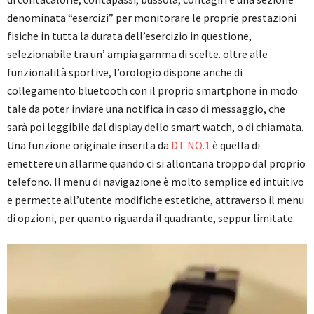
denominata “esercizi” per monitorare le proprie prestazioni
fisiche in tutta la durata dell’esercizio in questione,
selezionabile tra un’ ampia gamma di scelte. oltre alle
funzionalità sportive, l’orologio dispone anche di
collegamento bluetooth con il proprio smartphone in modo
tale da poter inviare una notifica in caso di messaggio, che
sarà poi leggibile dal display dello smart watch, o di chiamata.
Una funzione originale inserita da
DT NO.1
è quella di
emettere un allarme quando ci si allontana troppo dal proprio
telefono. Il menu di navigazione è molto semplice ed intuitivo
e permette all’utente modifiche estetiche, attraverso il menu
di opzioni, per quanto riguarda il quadrante, seppur limitate.