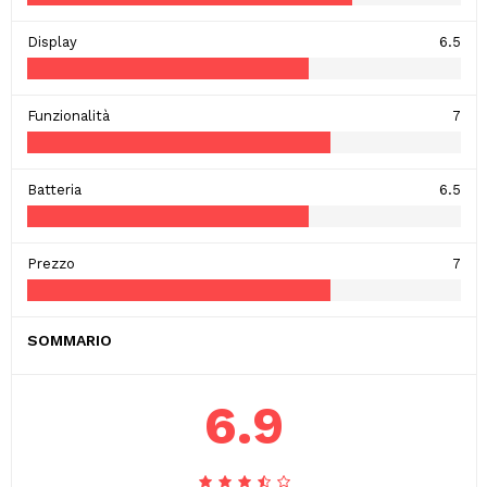
Display
6.5
Funzionalità
7
Batteria
6.5
Prezzo
7
SOMMARIO
6.9