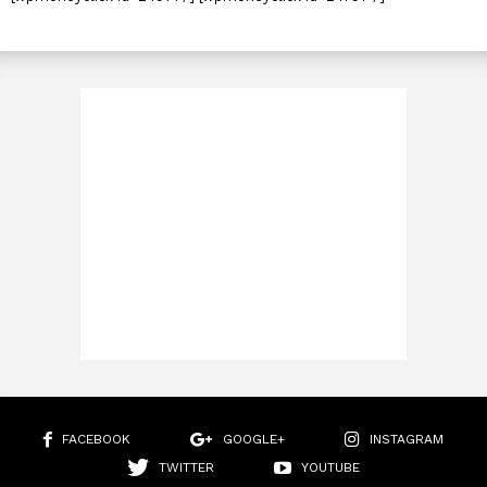
FACEBOOK
GOOGLE+
INSTAGRAM
TWITTER
YOUTUBE