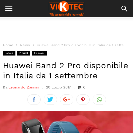
Home
News
Huawei Band 2 Pro disponibile in Italia da 1 settembre
News
Brand
Huawei
Huawei Band 2 Pro disponibile
in Italia da 1 settembre
Da
Leonardo Zannini
28 Luglio 2017
0