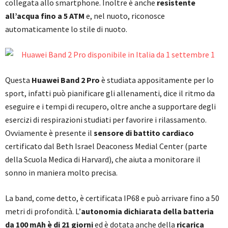
collegata allo smartphone. Inoltre è anche
resistente
all’acqua fino a 5 ATM
e, nel nuoto, riconosce
automaticamente lo stile di nuoto.
Questa
Huawei Band 2 Pro
è studiata appositamente per lo
sport, infatti può pianificare gli allenamenti, dice il ritmo da
eseguire e i tempi di recupero, oltre anche a supportare degli
esercizi di respirazioni studiati per favorire i rilassamento.
Ovviamente è presente il
sensore di battito cardiaco
certificato dal Beth Israel Deaconess Medial Center (parte
della Scuola Medica di Harvard), che aiuta a monitorare il
sonno in maniera molto precisa.
La band, come detto, è certificata IP68 e può arrivare fino a 50
metri di profondità. L’
autonomia dichiarata della batteria
da 100 mAh è di 21 giorni
ed è dotata anche della
ricarica