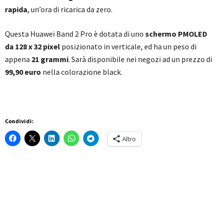
rapida
, un’ora di ricarica da zero.
Questa Huawei Band 2 Pro è dotata di uno
schermo PMOLED
da 128 x 32 pixel
posizionato in verticale, ed ha un peso di
appena
21 grammi
. Sarà disponibile nei negozi ad un prezzo di
99,90 euro
nella colorazione black.
Condividi:
Altro