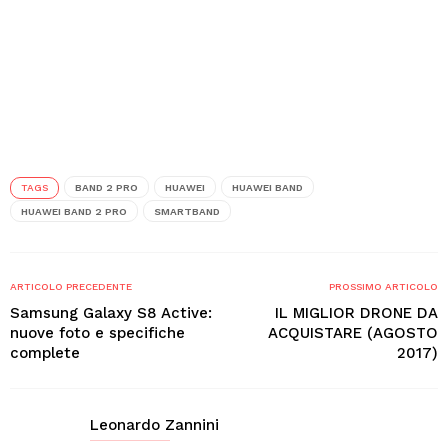
TAGS
BAND 2 PRO
HUAWEI
HUAWEI BAND
HUAWEI BAND 2 PRO
SMARTBAND
ARTICOLO PRECEDENTE
PROSSIMO ARTICOLO
Samsung Galaxy S8 Active:
IL MIGLIOR DRONE DA
nuove foto e specifiche
ACQUISTARE (AGOSTO
complete
2017)
Leonardo Zannini