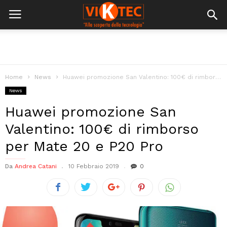
Home
News
Huawei promozione San Valentino: 100€ di rimborso per Mate 20 e P20...
News
Huawei promozione San
Valentino: 100€ di rimborso
per Mate 20 e P20 Pro
Da
Andrea Catani
10 Febbraio 2019
0