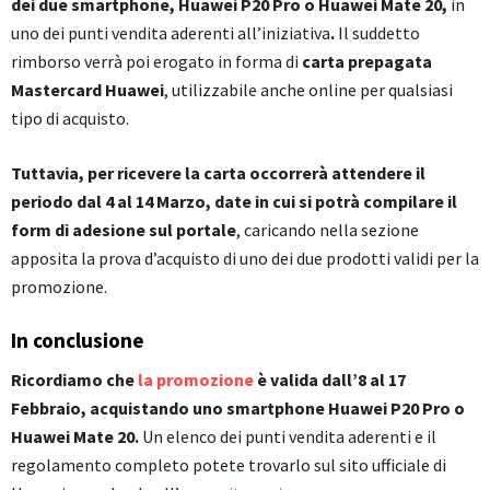
dei due smartphone, Huawei P20 Pro o Huawei Mate 20,
in
uno dei punti vendita aderenti all’iniziativa
.
Il suddetto
rimborso verrà poi erogato in forma di
carta prepagata
Mastercard Huawei
, utilizzabile anche online per qualsiasi
tipo di acquisto.
Tuttavia, per ricevere la carta occorrerà attendere il
periodo dal 4 al 14 Marzo, date in cui si potrà compilare il
form di adesione sul portale
, caricando nella sezione
apposita la prova d’acquisto di uno dei due prodotti validi per la
promozione.
In conclusione
Ricordiamo che
la promozione
è valida dall’8 al 17
Febbraio, acquistando uno smartphone Huawei P20 Pro o
Huawei Mate 20.
Un elenco dei punti vendita aderenti e il
regolamento completo potete trovarlo sul sito ufficiale di