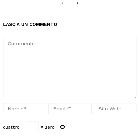
LASCIA UN COMMENTO
quattro
−
=
zero