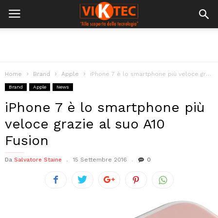
Home
Brand
Apple
iPhone 7 è lo smartphone più veloce grazie al suo A10 Fusion
Brand
Apple
News
iPhone 7 è lo smartphone più
veloce grazie al suo A10
Fusion
Da
Salvatore Staine
15 Settembre 2016
0