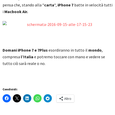
pensa che, stando alla “
carta
“,
iPhone 7
batte in velocità tutti
i
Macbook Air.
Domani iPhone 7 e 7Plus
esordiranno in tutto il
mondo
,
compresa
l’Italia
e potremo toccare con mano e vedere se
tutto ciò sarà reale o no.
Condividi:
Altro