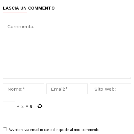
LASCIA UN COMMENTO
+
2
=
9
Avvertimi via email in caso di risposte al mio commento.