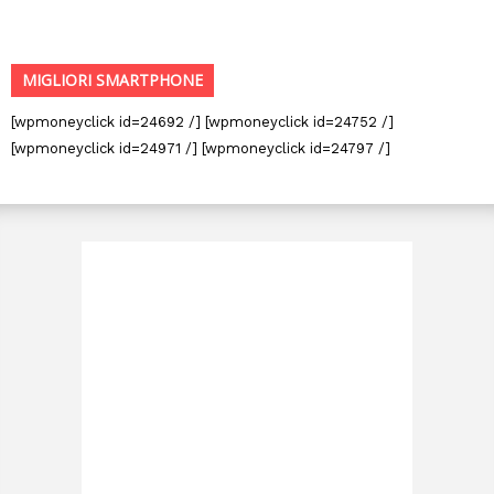
MIGLIORI SMARTPHONE
[wpmoneyclick id=24692 /] [wpmoneyclick id=24752 /]
[wpmoneyclick id=24971 /] [wpmoneyclick id=24797 /]