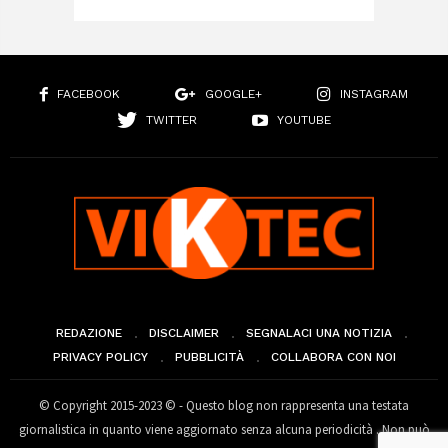
FACEBOOK
GOOGLE+
INSTAGRAM
TWITTER
YOUTUBE
REDAZIONE
DISCLAIMER
SEGNALACI UNA NOTIZIA
PRIVACY POLICY
PUBBLICITÀ
COLLABORA CON NOI
© Copyright 2015-2023 © - Questo blog non rappresenta una testata
giornalistica in quanto viene aggiornato senza alcuna periodicità . Non può