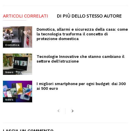
ARTICOLI CORRELATI
DI PIÙ DELLO STESSO AUTORE
Domotica, allarmi e sicurezza della casa: come
la tecnologia trasforma il concetto di
protezione domestica
Domotica
Tecnologie Innovative che stanno cambiano il
settore dell’istruzione
News
I migliori smartphone per ogni budget: dai 300
ai 500 euro
News
LASCIA UN COMMENTO