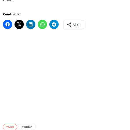
Condividi:
Altro
TAGS
PORNO