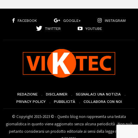
FACEBOOK
GOOGLE+
INSTAGRAM
TWITTER
YOUTUBE
REDAZIONE
DISCLAIMER
SEGNALACI UNA NOTIZIA
PRIVACY POLICY
PUBBLICITÀ
COLLABORA CON NOI
© Copyright 2015-2023 © - Questo blog non rappresenta una testata
giornalistica in quanto viene aggiornato senza alcuna periodicità . Non può
pertanto considerarsi un prodotto editoriale ai sensi della legge n° 62 del