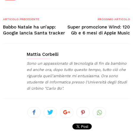
ARTICOLO PRECEDENTE
PROSSIMO ARTICOLO
Babbo Natale ha un’app:
Super promozione Wind: 120
Google lancia Santa tracker
Gb e 6 mesi di Apple Music
Mattia Corbelli
Sono un appassionato di tecnologia di fin da bambino
ed anche ora, dopo tutto questo tempo, tutto ciò che
riguarda quell'ambiente mi entusiasma. Ora sono
studente di Informatica presso l'Università degli Studi
di Urbino "Carlo Bo".