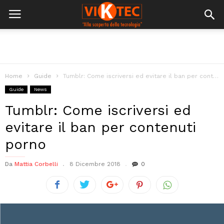
Home
Guide
Tumblr: Come iscriversi ed evitare il ban per contenuti porno
Guide
News
Tumblr: Come iscriversi ed
evitare il ban per contenuti
porno
Da
Mattia Corbelli
8 Dicembre 2018
0