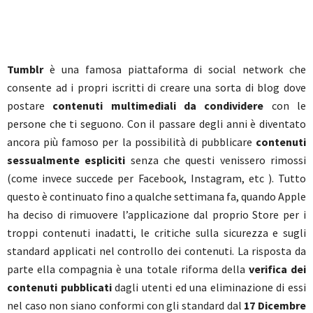
Tumblr
è una famosa piattaforma di social network che
consente ad i propri iscritti di creare una sorta di blog dove
postare
contenuti multimediali da condividere
con le
persone che ti seguono. Con il passare degli anni è diventato
ancora più famoso per la possibilità di pubblicare
contenuti
sessualmente espliciti
senza che questi venissero rimossi
(come invece succede per Facebook, Instagram, etc ). Tutto
questo è continuato fino a qualche settimana fa, quando Apple
ha deciso di rimuovere l’applicazione dal proprio Store per i
troppi contenuti inadatti, le critiche sulla sicurezza e sugli
standard applicati nel controllo dei contenuti. La risposta da
parte ella compagnia è una totale riforma della
verifica dei
contenuti pubblicati
dagli utenti ed una eliminazione di essi
nel caso non siano conformi con gli standard dal
17 Dicembre