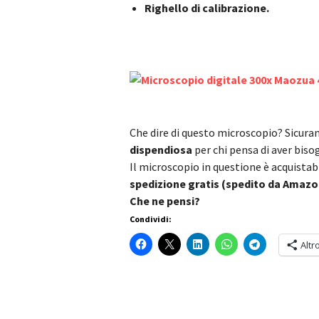
Righello di calibrazione.
Che dire di questo microscopio? Sicur
dispendiosa
per chi pensa di aver bis
Il microscopio in questione è acquistab
spedizione gratis (spedito da Amazo
Che ne pensi?
Condividi:
Altr