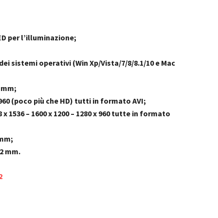
D per l’illuminazione;
dei sistemi operativi (Win Xp/Vista/7/8/8.1/10 e Mac
0 mm;
60 (poco più che HD) tutti in formato AVI;
8 x 1536 – 1600 x 1200 – 1280 x 960 tutte in formato
 mm;
12 mm.