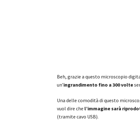
Beh, grazie a questo microscopio digi
un’
ingrandimento fino a 300 volte
se
Una delle comodità di questo microscopi
vuol dire che
l’immagine sarà riprodo
(tramite cavo USB).