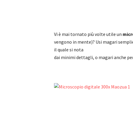
Vi è mai tornato più volte utile un
micr
vengono in mente)? Usi magari semplic
il quale si nota
dai minimi dettagli, o magari anche per