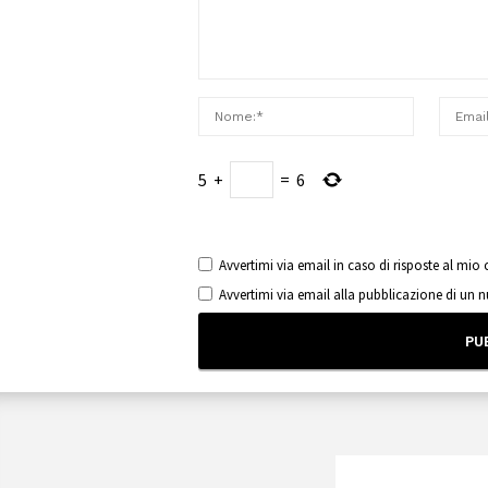
5
+
=
6
Avvertimi via email in caso di risposte al mi
Avvertimi via email alla pubblicazione di un 