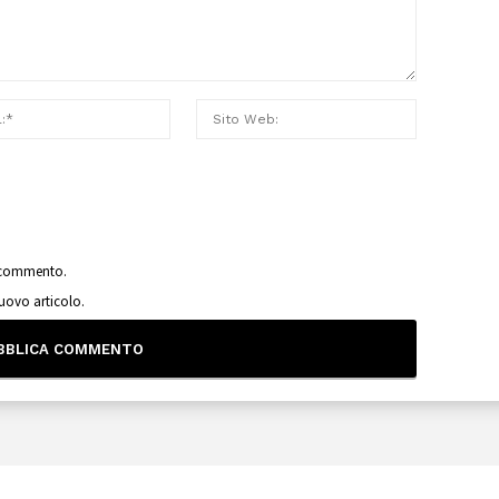
o commento.
nuovo articolo.