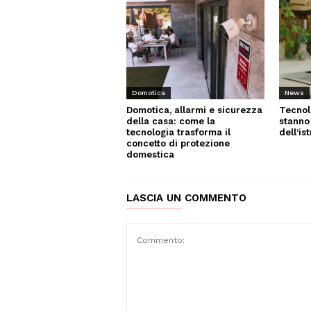
News
Domotica
Tecnol
Domotica, allarmi e sicurezza
stanno
della casa: come la
dell’is
tecnologia trasforma il
concetto di protezione
domestica
LASCIA UN COMMENTO