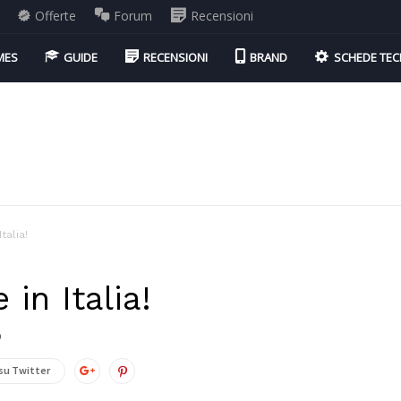
Offerte
Forum
Recensioni
MES
GUIDE
RECENSIONI
BRAND
SCHEDE TEC
talia!
 in Italia!
0
su Twitter