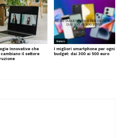
News
ogie Innovative che
I migliori smartphone per ogni
 cambiano il settore
budget: dai 300 ai 500 euro
truzione