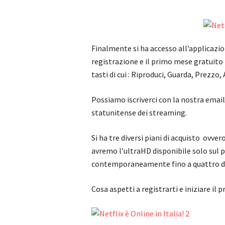
Finalmente si ha accesso all’applicazio
registrazione e il primo mese gratuit
tasti di cui : Riproduci, Guarda, Prezzo,
Possiamo iscriverci con la nostra emai
statunitense dei streaming.
Si ha tre diversi piani di acquisto ovver
avremo l’ultraHD disponibile solo sul p
contemporaneamente fino a quattro disp
Cosa aspetti a registrarti e iniziare il