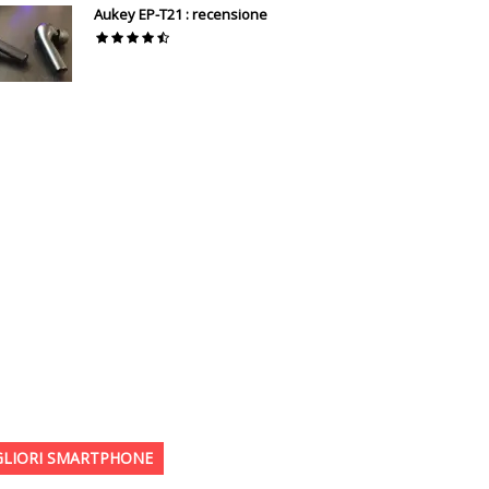
Aukey EP-T21 : recensione
GLIORI SMARTPHONE