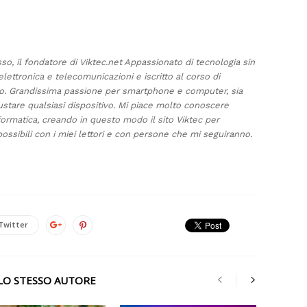
sso, il fondatore di Viktec.net Appassionato di tecnologia sin
elettronica e telecomunicazioni e iscritto al corso di
ino. Grandissima passione per smartphone e computer, sia
ustare qualsiasi dispositivo. Mi piace molto conoscere
formatica, creando in questo modo il sito Viktec per
ossibili con i miei lettori e con persone che mi seguiranno.
Twitter
LLO STESSO AUTORE