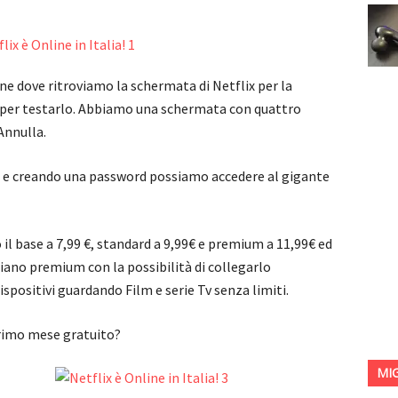
ne dove ritroviamo la schermata di Netflix per la
o per testarlo. Abbiamo una schermata con quattro
 Annulla.
l e creando una password possiamo accedere al gigante
o il base a 7,99 €, standard a 9,99€ e premium a 11,99€ ed
iano premium con la possibilità di collegarlo
ositivi guardando Film e serie Tv senza limiti.
 primo mese gratuito?
MI