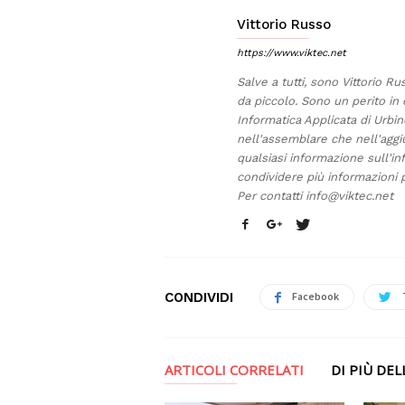
Vittorio Russo
https://www.viktec.net
Salve a tutti, sono Vittorio Ru
da piccolo. Sono un perito in 
Informatica Applicata di Urb
nell'assemblare che nell'aggi
qualsiasi informazione sull'in
condividere più informazioni p
Per contatti
info@viktec.net
CONDIVIDI
Facebook
ARTICOLI CORRELATI
DI PIÙ DE