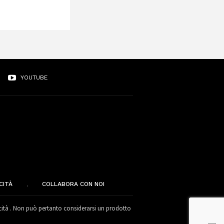
YOUTUBE
CITÀ
COLLABORA CON NOI
cità . Non può pertanto considerarsi un prodotto