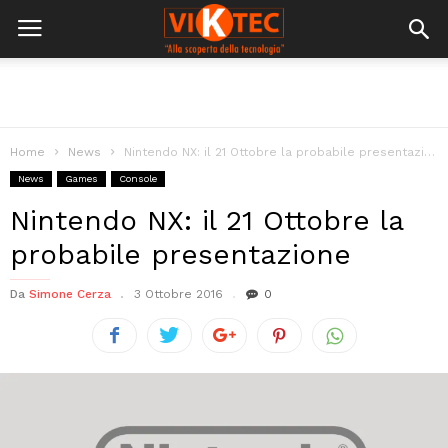
Home
News
Nintendo NX: il 21 Ottobre la probabile presentazione
News
Games
Console
Nintendo NX: il 21 Ottobre la
probabile presentazione
Da
Simone Cerza
3 Ottobre 2016
0