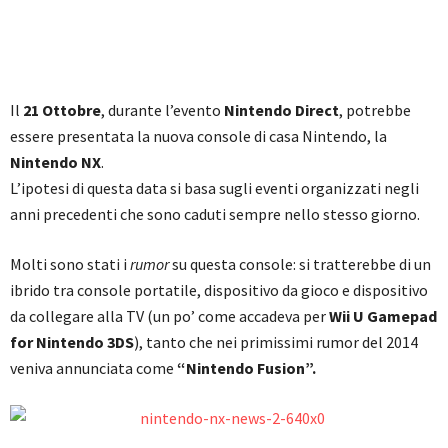
Il
21 Ottobre
, durante l’evento
Nintendo Direct
, potrebbe
essere presentata la nuova console di casa Nintendo, la
Nintendo NX
.
L’ipotesi di questa data si basa sugli eventi organizzati negli
anni precedenti che sono caduti sempre nello stesso giorno.
Molti sono stati i
rumor
su questa console: si tratterebbe di un
ibrido tra console portatile, dispositivo da gioco e dispositivo
da collegare alla TV (un po’ come accadeva per
Wii U Gamepad
for Nintendo 3DS
), tanto che nei primissimi rumor del 2014
veniva annunciata come
“Nintendo Fusion”.