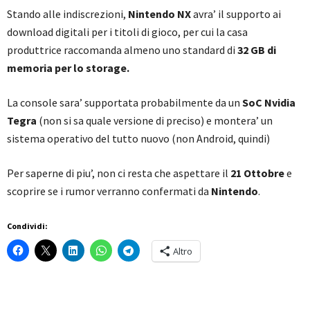
Stando alle indiscrezioni,
Nintendo NX
avra’ il supporto ai
download digitali per i titoli di gioco, per cui la casa
produttrice raccomanda almeno uno standard di
32 GB di
memoria per lo storage.
La console sara’ supportata probabilmente da un
SoC Nvidia
Tegra
(non si sa quale versione di preciso) e montera’ un
sistema operativo del tutto nuovo (non Android, quindi)
Per saperne di piu’, non ci resta che aspettare il
21 Ottobre
e
scoprire se i rumor verranno confermati da
Nintendo
.
Condividi:
Altro