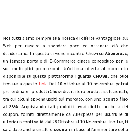
Noi tutti siamo sempre alla ricerca di offerte vantaggiose sul
Web per riuscire a spendere poco ed ottenere ciò che
desideriamo. In questo ci viene incontro Chuwi su
Aliexpress
,
un famoso portale di E-Commerce cinese conosciuto per le
sue molteplici promozioni. Un’ottima offerta al momento
disponibile su questa piattaforma riguarda
CHUWI,
che puoi
trovare a questo
link
. Dal 10 ottobre al 10 novembre potrai
pre-ordinare i prodotti Chuwi diversi loro prodotti selezionati,
tra cui alcuni appena usciti sul mercato, con uno
sconto fino
al 33%
. Acquistando tali prodotti avrai diritto anche a dei
coupon, forniti direttamente da Aliexpress per usufruire di
ulteriori sconti validi dal 28 Ottobre al 10 Novembre. Inoltre, ti
sarà dato anche un altro
coupon
in base all’ammontare della