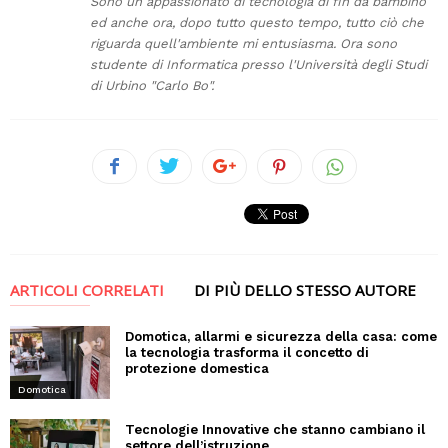
Sono un appassionato di tecnologia di fin da bambino
ed anche ora, dopo tutto questo tempo, tutto ciò che
riguarda quell'ambiente mi entusiasma. Ora sono
studente di Informatica presso l'Università degli Studi
di Urbino "Carlo Bo".
ARTICOLI CORRELATI
DI PIÙ DELLO STESSO AUTORE
Domotica, allarmi e sicurezza della casa: come
la tecnologia trasforma il concetto di
protezione domestica
Domotica
Tecnologie Innovative che stanno cambiano il
settore dell’istruzione