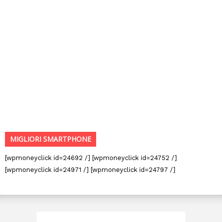
MIGLIORI SMARTPHONE
[wpmoneyclick id=24692 /] [wpmoneyclick id=24752 /]
[wpmoneyclick id=24971 /] [wpmoneyclick id=24797 /]