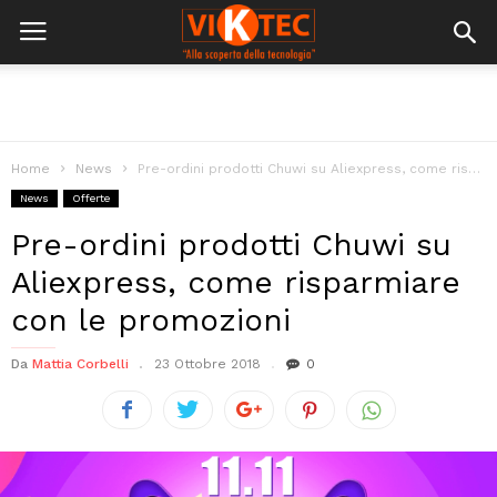
Home
News
Pre-ordini prodotti Chuwi su Aliexpress, come risparmiare con le promozioni
News
Offerte
Pre-ordini prodotti Chuwi su
Aliexpress, come risparmiare
con le promozioni
Da
Mattia Corbelli
23 Ottobre 2018
0