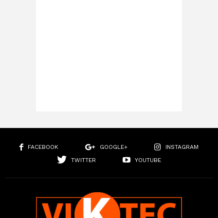
FACEBOOK
GOOGLE+
INSTAGRAM
TWITTER
YOUTUBE