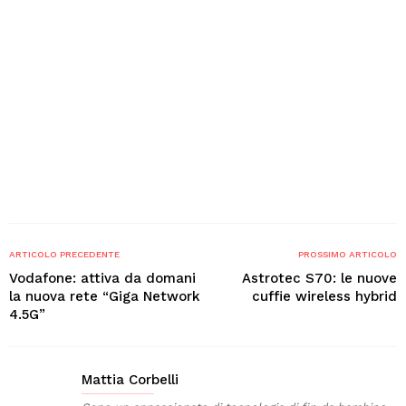
ARTICOLO PRECEDENTE
PROSSIMO ARTICOLO
Vodafone: attiva da domani
Astrotec S70: le nuove
la nuova rete “Giga Network
cuffie wireless hybrid
4.5G”
Mattia Corbelli