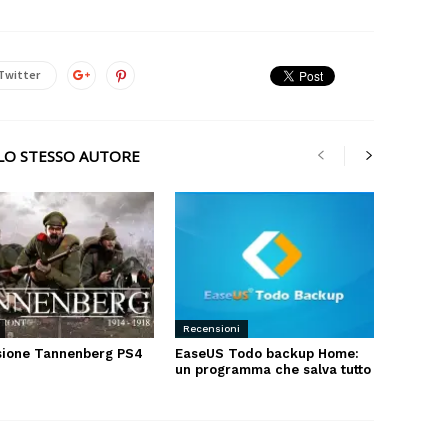
Twitter
LLO STESSO AUTORE
Recensioni
ione Tannenberg PS4
EaseUS Todo backup Home:
un programma che salva tutto