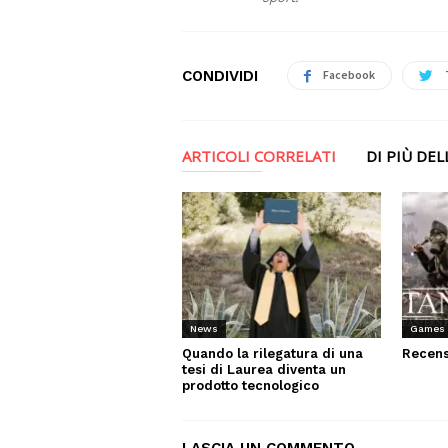
CONDIVIDI
Facebook
ARTICOLI CORRELATI
DI PIÙ DE
News
Games
Quando la rilegatura di una
Recens
tesi di Laurea diventa un
prodotto tecnologico
LASCIA UN COMMENTO