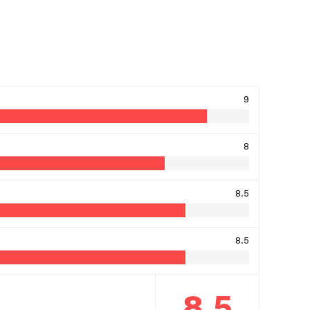
9
8
8.5
8.5
8.5