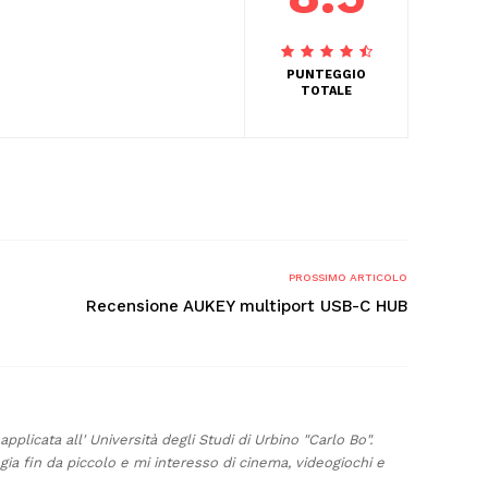
PUNTEGGIO
TOTALE
PROSSIMO ARTICOLO
Recensione AUKEY multiport USB-C HUB
plicata all' Università degli Studi di Urbino "Carlo Bo".
ia fin da piccolo e mi interesso di cinema, videogiochi e