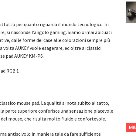
rattutto per quanto riguarda il mondo tecnologico. In
ore, si nasconde l’angolo gaming. Siamo ormai abituati
tive, dalle forme dei case alle colorazioni sempre più
 volta AUKEY vuole esagerare, ed oltre ai classici
ouse pad AUKEY KM-P6.
classico mouse pad. La qualità si nota subito al tatto,
lla parte superiore conferisce una sensazione piacevole
el mouse, che risulta molto fluido e confortevole.
MI
a antiscivolo in maniera tale da fare sufficiente