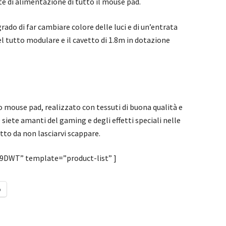
e di alimentazione di tutto il mouse pad.
rado di far cambiare colore delle luci e di un’entrata
l tutto modulare e il cavetto di 1.8m in dotazione
mouse pad, realizzato con tessuti di buona qualità e
 siete amanti del gaming e degli effetti speciali nelle
tto da non lasciarvi scappare.
DWT” template=”product-list” ]
o