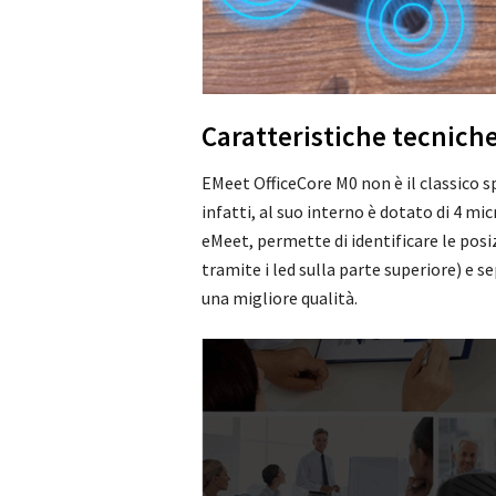
Caratteristiche tecnich
EMeet OfficeCore M0 non è il classico
infatti, al suo interno è dotato di 4 m
eMeet, permette di identificare le posi
tramite i led sulla parte superiore) e 
una migliore qualità.