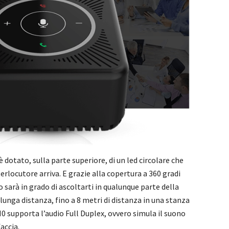
dotato, sulla parte superiore, di un led circolare che
nterlocutore arriva. E grazie alla copertura a 360 gradi
vo sarà in grado di ascoltarti in qualunque parte della
a lunga distanza, fino a 8 metri di distanza in una stanza
0 supporta l’audio Full Duplex, ovvero simula il suono
accia.