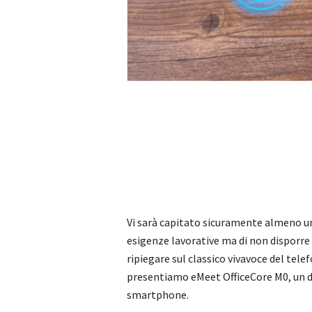
Vi sarà capitato sicuramente almeno un
esigenze lavorative ma di non disporre 
ripiegare sul classico vivavoce del tel
presentiamo eMeet OfficeCore M0, un di
smartphone.