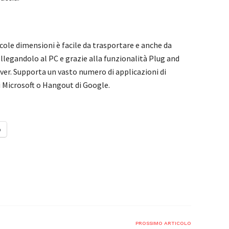
cole dimensioni è facile da trasportare e anche da
ollegandolo al PC e grazie alla funzionalità Plug and
iver. Supporta un vasto numero di applicazioni di
 Microsoft o Hangout di Google.
o
PROSSIMO ARTICOLO