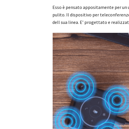
Esso è pensato appositamente per un u
pulito. Il dispositivo per teleconferen
dell sua linea. E’ progettato e realizza