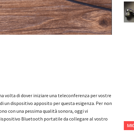
a volta di dover iniziare una teleconferenza per vostre
di un dispositivo apposito per questa esigenza. Per non
efono con una pessima qualità sonora, oggi vi
spositivo Bluetooth portatile da collegare al vostro
MI