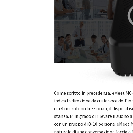
Come scritto in precedenza, eMeet M0 è 
indica la direzione da cui la voce dell’i
dei 4 microfoni direzionali, il dispositi
stanza. E’ in grado di rilevare il suono 
con un gruppo di 8-10 persone. eMeet M
naturale di una conversazione faccia a f