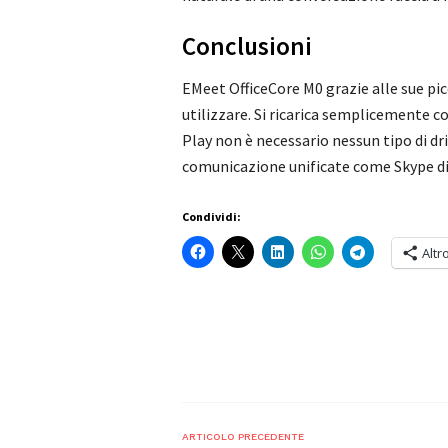
Conclusioni
EMeet OfficeCore M0 grazie alle sue pic
utilizzare. Si ricarica semplicemente c
Play non è necessario nessun tipo di dr
comunicazione unificate come Skype di
Condividi:
Altr
ARTICOLO PRECEDENTE