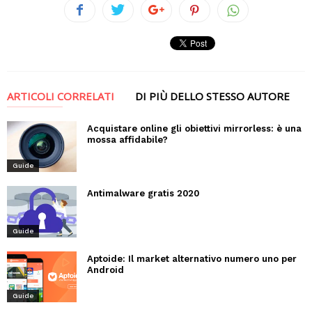
ARTICOLI CORRELATI
DI PIÙ DELLO STESSO AUTORE
Acquistare online gli obiettivi mirrorless: è una
mossa affidabile?
Guide
Antimalware gratis 2020
Guide
Aptoide: Il market alternativo numero uno per
Android
Guide