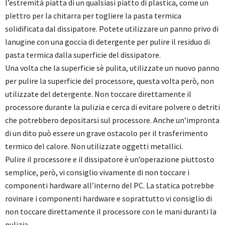
l’estremità piatta di un qualsiasi piatto di plastica, come un
plettro per la chitarra per togliere la pasta termica
solidificata dal dissipatore. Potete utilizzare un panno privo di
lanugine con una goccia di detergente per pulire il residuo di
pasta termica dalla superficie del dissipatore.
Una volta che la superficie sè pulita, utilizzate un nuovo panno
per pulire la superficie del processore, questa volta però, non
utilizzate del detergente. Non toccare direttamente il
processore durante la pulizia e cerca di evitare polvere o detriti
che potrebbero depositarsi sul processore. Anche un’impronta
di un dito può essere un grave ostacolo per il trasferimento
termico del calore. Non utilizzate oggetti metallici.
Pulire il processore e il dissipatore è un’operazione piuttosto
semplice, però, vi consiglio vivamente di non toccare i
componenti hardware all’interno del PC. La statica potrebbe
rovinare i componenti hardware e soprattutto vi consiglio di
non toccare direttamente il processore con le mani duranti la
pulizia.