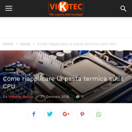
Home
Guide
Come riapplicare la pasta termica sulla CPU
Guide
Come riapplicare la pasta termica sulla
CPU
Da
Vittorio Russo
27 Gennaio 2018
0