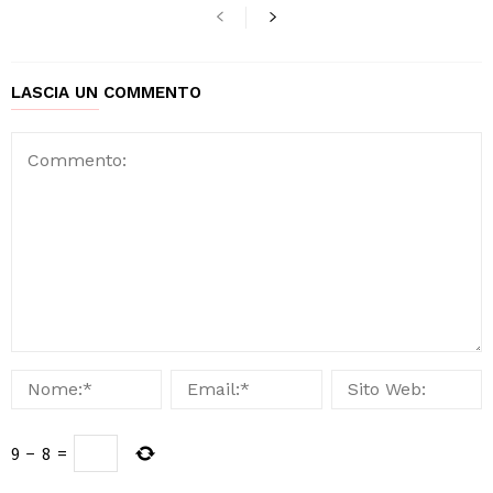
LASCIA UN COMMENTO
9
−
8
=