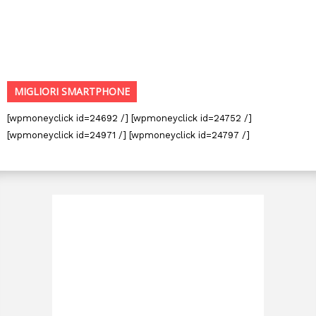
MIGLIORI SMARTPHONE
[wpmoneyclick id=24692 /] [wpmoneyclick id=24752 /]
[wpmoneyclick id=24971 /] [wpmoneyclick id=24797 /]