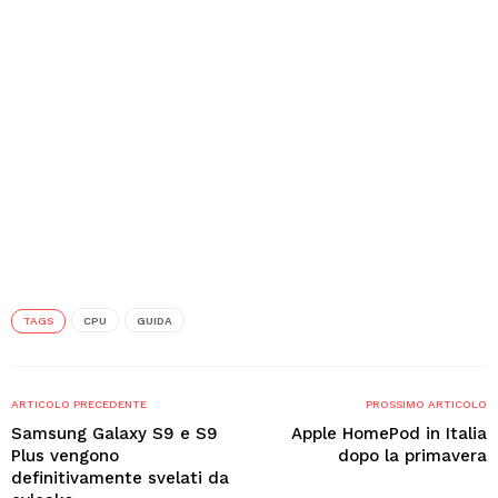
TAGS
CPU
GUIDA
ARTICOLO PRECEDENTE
PROSSIMO ARTICOLO
Samsung Galaxy S9 e S9
Apple HomePod in Italia
Plus vengono
dopo la primavera
definitivamente svelati da