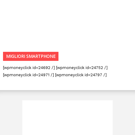
MIGLIORI SMARTPHONE
[wpmoneyclick id=24692 /] [wpmoneyclick id=24752 /]
[wpmoneyclick id=24971 /] [wpmoneyclick id=24797 /]