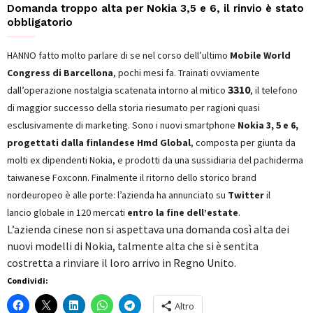
Domanda troppo alta per Nokia 3,5 e 6, il rinvio è stato
obbligatorio
HANNO fatto molto parlare di se nel corso dell’ultimo
Mobile World
Congress di Barcellona
, pochi mesi fa. Trainati ovviamente
3310
dall’operazione nostalgia scatenata intorno al mitico
, il telefono
di maggior successo della storia riesumato per ragioni quasi
esclusivamente di marketing. Sono i nuovi smartphone
Nokia 3, 5 e 6,
progettati dalla finlandese Hmd Global
, composta per giunta da
molti ex dipendenti Nokia, e prodotti da una sussidiaria del pachiderma
taiwanese Foxconn. Finalmente il ritorno dello storico brand
nordeuropeo è alle porte: l’azienda ha annunciato su
Twitter
il
lancio globale in 120 mercati
entro la fine dell’estate
.
L’azienda cinese non si aspettava una domanda così alta dei
nuovi modelli di Nokia, talmente alta che si è sentita
costretta a rinviare il loro arrivo in Regno Unito.
Condividi:
Altro