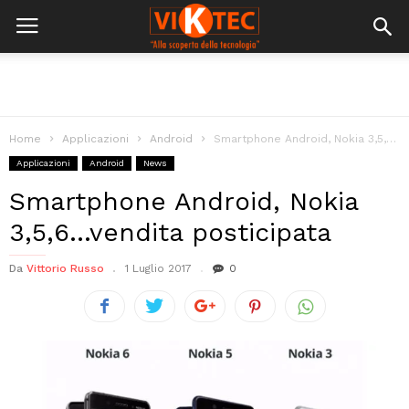
Home
Applicazioni
Android
Smartphone Android, Nokia 3,5,6…vendita posticipata
Applicazioni
Android
News
Smartphone Android, Nokia
3,5,6…vendita posticipata
Da
Vittorio Russo
1 Luglio 2017
0