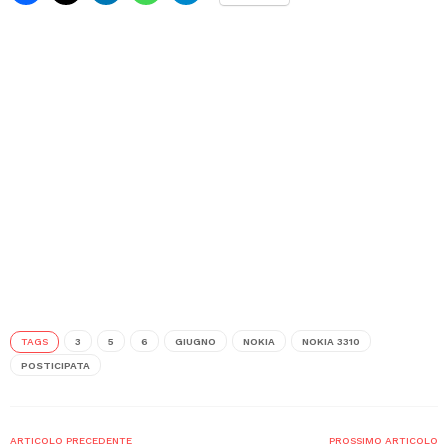
TAGS
3
5
6
GIUGNO
NOKIA
NOKIA 3310
POSTICIPATA
ARTICOLO PRECEDENTE
PROSSIMO ARTICOLO