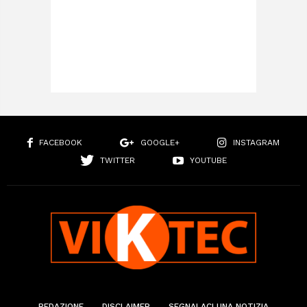
FACEBOOK
GOOGLE+
INSTAGRAM
TWITTER
YOUTUBE
REDAZIONE
DISCLAIMER
SEGNALACI UNA NOTIZIA