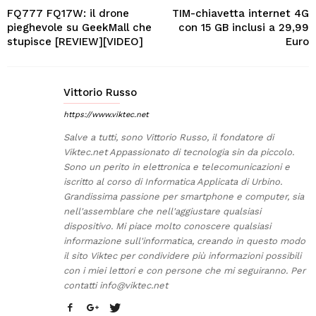
FQ777 FQ17W: il drone
TIM-chiavetta internet 4G
pieghevole su GeekMall che
con 15 GB inclusi a 29,99
stupisce [REVIEW][VIDEO]
Euro
Vittorio Russo
https://www.viktec.net
Salve a tutti, sono Vittorio Russo, il fondatore di
Viktec.net Appassionato di tecnologia sin da piccolo.
Sono un perito in elettronica e telecomunicazioni e
iscritto al corso di Informatica Applicata di Urbino.
Grandissima passione per smartphone e computer, sia
nell'assemblare che nell'aggiustare qualsiasi
dispositivo. Mi piace molto conoscere qualsiasi
informazione sull'informatica, creando in questo modo
il sito Viktec per condividere più informazioni possibili
con i miei lettori e con persone che mi seguiranno. Per
contatti
info@viktec.net