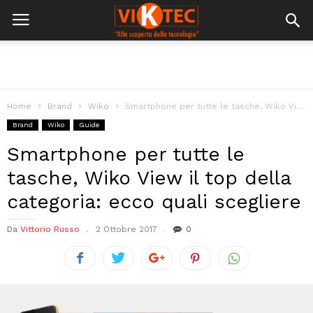
Home
Brand
Wiko
Smartphone per tutte le tasche, Wiko View il top della categoria: ecco...
Brand
Wiko
Guide
Smartphone per tutte le
tasche, Wiko View il top della
categoria: ecco quali scegliere
Da
Vittorio Russo
2 Ottobre 2017
0