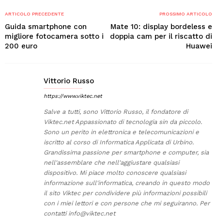
ARTICOLO PRECEDENTE
PROSSIMO ARTICOLO
Guida smartphone con
Mate 10: display bordeless e
migliore fotocamera sotto i
doppia cam per il riscatto di
200 euro
Huawei
Vittorio Russo
https://www.viktec.net
Salve a tutti, sono Vittorio Russo, il fondatore di
Viktec.net Appassionato di tecnologia sin da piccolo.
Sono un perito in elettronica e telecomunicazioni e
iscritto al corso di Informatica Applicata di Urbino.
Grandissima passione per smartphone e computer, sia
nell'assemblare che nell'aggiustare qualsiasi
dispositivo. Mi piace molto conoscere qualsiasi
informazione sull'informatica, creando in questo modo
il sito Viktec per condividere più informazioni possibili
con i miei lettori e con persone che mi seguiranno. Per
contatti
info@viktec.net