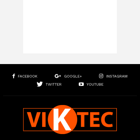
FACEBOOK
GOOGLE+
INSTAGRAM
TWITTER
YOUTUBE