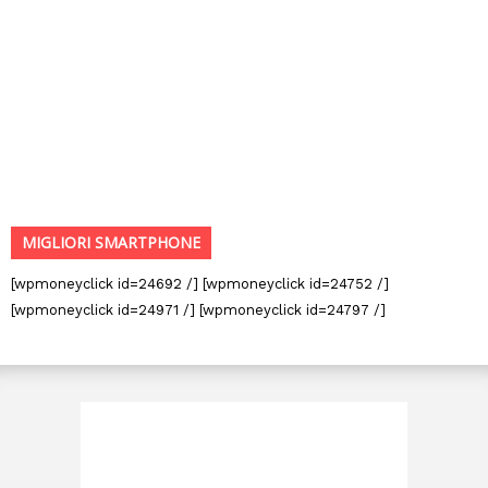
MIGLIORI SMARTPHONE
[wpmoneyclick id=24692 /] [wpmoneyclick id=24752 /]
[wpmoneyclick id=24971 /] [wpmoneyclick id=24797 /]