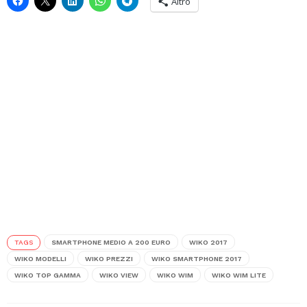
Altro
TAGS
SMARTPHONE MEDIO A 200 EURO
WIKO 2017
WIKO MODELLI
WIKO PREZZI
WIKO SMARTPHONE 2017
WIKO TOP GAMMA
WIKO VIEW
WIKO WIM
WIKO WIM LITE