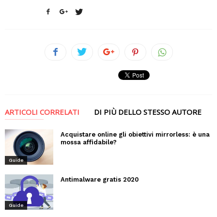
ARTICOLI CORRELATI
DI PIÙ DELLO STESSO AUTORE
Acquistare online gli obiettivi mirrorless: è una
mossa affidabile?
Guide
Antimalware gratis 2020
Guide