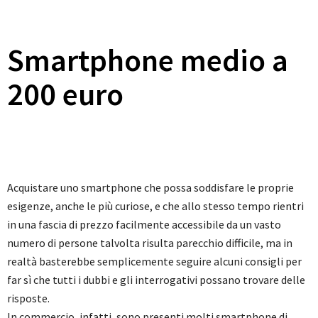
Smartphone medio a
200 euro
Acquistare uno smartphone che possa soddisfare le proprie
esigenze, anche le più curiose, e che allo stesso tempo rientri
in una fascia di prezzo facilmente accessibile da un vasto
numero di persone talvolta risulta parecchio difficile, ma in
realtà basterebbe semplicemente seguire alcuni consigli per
far sì che tutti i dubbi e gli interrogativi possano trovare delle
risposte.
In commercio, infatti, sono presenti molti smartphone di