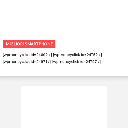
MIGLIORI SMARTPHONE
[wpmoneyclick id=24692 /] [wpmoneyclick id=24752 /]
[wpmoneyclick id=24971 /] [wpmoneyclick id=24797 /]