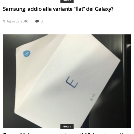
News
Samsung: addio alla variante “flat” dei Galaxy?
9 Agosto 2016
0
News