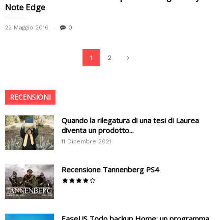
Note Edge
22 Maggio 2016
0
1
2
RECENSIONI
Quando la rilegatura di una tesi di Laurea
diventa un prodotto...
11 Dicembre 2021
Recensione Tannenberg PS4
EaseUS Todo backup Home: un programma