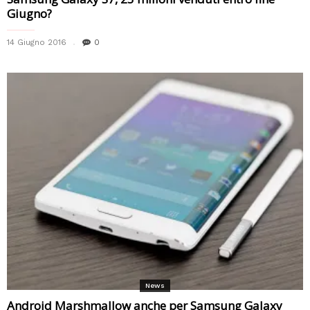
Giugno?
14 Giugno 2016
0
News
Android Marshmallow anche per Samsung Galaxy