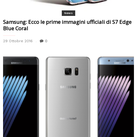
News
Samsung: Ecco le prime immagini ufficiali di S7 Edge
Blue Coral
29 Ottobre 2016
0