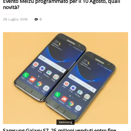
Evento Meizu programmato per il 10 Agosto, quali
novità?
28 Luglio 2016
0
Samsung
Samsung Galaxy S7, 25 milioni venduti entro fine