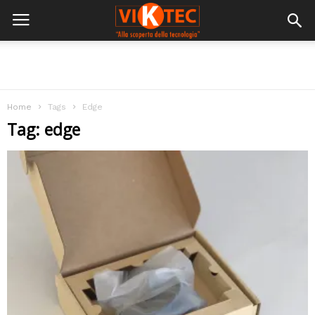
Home
Tags
Edge
Tag: edge