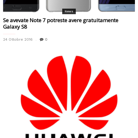
News
Se avevate Note 7 potreste avere gratuitamente
Galaxy S8
24 Ottobre 2016
0