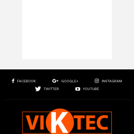
FACEBOOK
GOOGLE+
INSTAGRAM
TWITTER
YOUTUBE