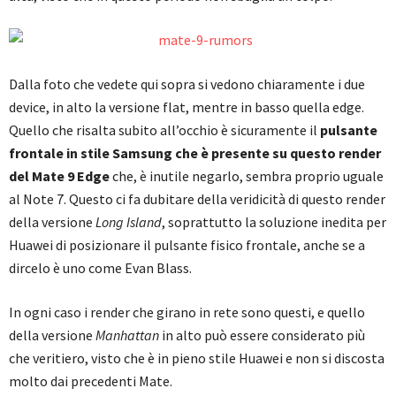
Dalla foto che vedete qui sopra si vedono chiaramente i due
device, in alto la versione flat, mentre in basso quella edge.
Quello che risalta subito all’occhio è sicuramente il
pulsante
frontale in stile Samsung che è presente su questo render
del Mate 9 Edge
che, è inutile negarlo, sembra proprio uguale
al Note 7. Questo ci fa dubitare della veridicità di questo render
della versione
Long Island
, soprattutto la soluzione inedita per
Huawei di posizionare il pulsante fisico frontale, anche se a
dircelo è uno come Evan Blass.
In ogni caso i render che girano in rete sono questi, e quello
della versione
Manhattan
in alto può essere considerato più
che veritiero, visto che è in pieno stile Huawei e non si discosta
molto dai precedenti Mate.