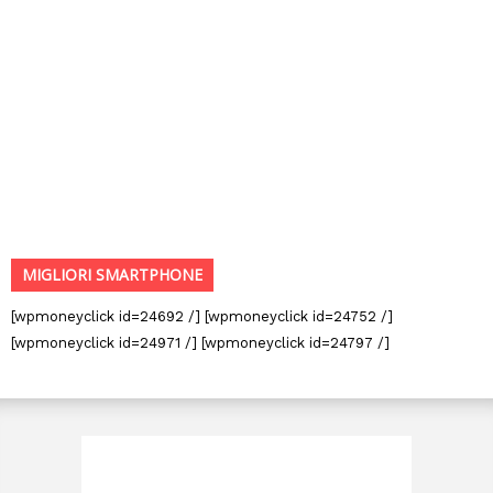
MIGLIORI SMARTPHONE
[wpmoneyclick id=24692 /] [wpmoneyclick id=24752 /]
[wpmoneyclick id=24971 /] [wpmoneyclick id=24797 /]