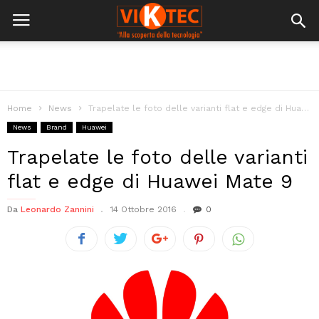
Home
News
Trapelate le foto delle varianti flat e edge di Huawei Mate 9
News
Brand
Huawei
Trapelate le foto delle varianti
flat e edge di Huawei Mate 9
Da
Leonardo Zannini
14 Ottobre 2016
0