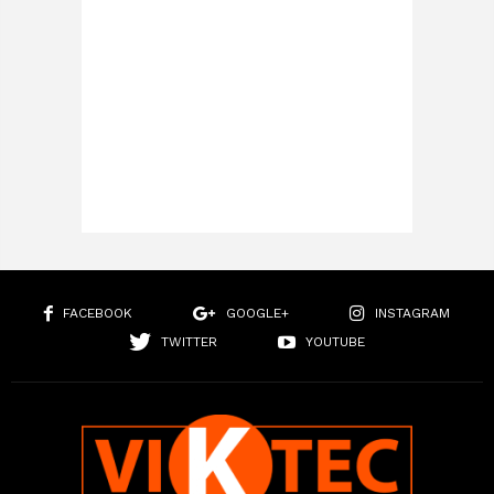
FACEBOOK
GOOGLE+
INSTAGRAM
TWITTER
YOUTUBE