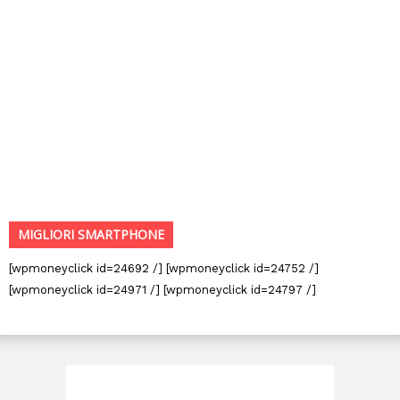
MIGLIORI SMARTPHONE
[wpmoneyclick id=24692 /] [wpmoneyclick id=24752 /]
[wpmoneyclick id=24971 /] [wpmoneyclick id=24797 /]