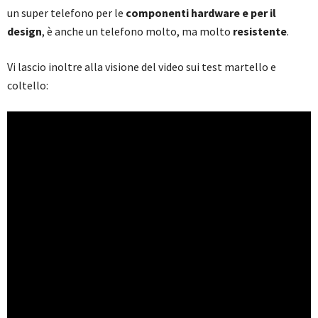
un super telefono per le
componenti hardware e per il
design
, è anche un telefono molto, ma molto
resistente
.
Vi lascio inoltre alla visione del video sui test martello e
coltello: