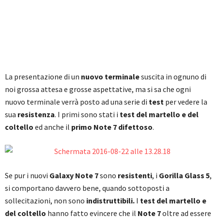
La presentazione di un
nuovo terminale
suscita in ognuno di
noi grossa attesa e grosse aspettative, ma si sa che ogni
nuovo terminale verrà posto ad una serie di
test
per vedere la
sua
resistenza
. I primi sono stati i
test del martello e del
coltello
ed anche il
primo
Note 7 difettoso
.
Se pur i nuovi
Galaxy Note 7
sono
resistenti
, i
Gorilla Glass 5
,
si comportano davvero bene, quando sottoposti a
sollecitazioni, non sono
indistruttibili.
I
test del martello e
del coltello
hanno fatto evincere che il
Note 7
oltre ad essere