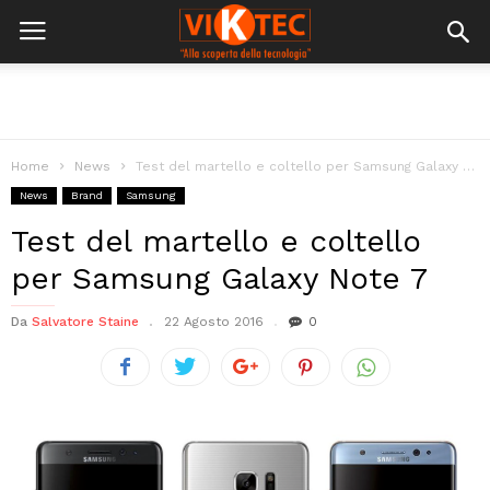
Home
News
Test del martello e coltello per Samsung Galaxy Note 7
News
Brand
Samsung
Test del martello e coltello
per Samsung Galaxy Note 7
Da
Salvatore Staine
22 Agosto 2016
0