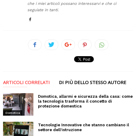
che i miei articoli possano interessarvi e che ci
seguiate in tanti.
ARTICOLI CORRELATI
DI PIÙ DELLO STESSO AUTORE
Domotica, allarmi e sicurezza della casa: come
la tecnologia trasforma il concetto di
protezione domestica
Domotica
Tecnologie Innovative che stanno cambiano il
settore dell’istruzione