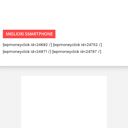
MIGLIORI SMARTPHONE
[wpmoneyclick id=24692 /] [wpmoneyclick id=24752 /]
[wpmoneyclick id=24971 /] [wpmoneyclick id=24797 /]