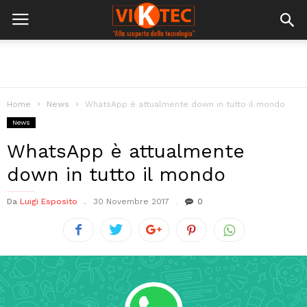
Home
News
WhatsApp è attualmente down in tutto il mondo
News
WhatsApp è attualmente
down in tutto il mondo
Da
Luigi Esposito
30 Novembre 2017
0